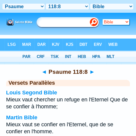
Bible
>
Psaume
>
Chapitre 118
> Verset 8
◄
Psaume 118:8
►
Versets Parallèles
Louis Segond Bible
Mieux vaut chercher un refuge en l'Eternel Que de
se confier à l'homme;
Martin Bible
Mieux vaut se confier en l'Eternel, que de se
confier en l'homme.