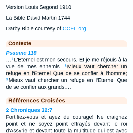
Version Louis Segond 1910
La Bible David Martin 1744
Darby Bible courtesy of
CCEL.org
.
Contexte
Psaume 118
…
L'Eternel est mon secours, Et je me réjouis à la
7
vue de mes ennemis.
Mieux vaut chercher un
8
refuge en l'Eternel Que de se confier à l'homme;
Mieux vaut chercher un refuge en l'Eternel Que
9
de se confier aux grands.…
Références Croisées
2 Chroniques 32:7
Fortifiez-vous et ayez du courage! Ne craignez
point et ne soyez point effrayés devant le roi
d'Assyrie et devant toute la multitude qui est avec