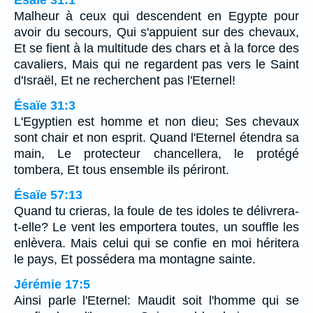
Ésaïe 31:1
Malheur à ceux qui descendent en Egypte pour
avoir du secours, Qui s'appuient sur des chevaux,
Et se fient à la multitude des chars et à la force des
cavaliers, Mais qui ne regardent pas vers le Saint
d'Israël, Et ne recherchent pas l'Eternel!
Ésaïe 31:3
L'Egyptien est homme et non dieu; Ses chevaux
sont chair et non esprit. Quand l'Eternel étendra sa
main, Le protecteur chancellera, le protégé
tombera, Et tous ensemble ils périront.
Ésaïe 57:13
Quand tu crieras, la foule de tes idoles te délivrera-
t-elle? Le vent les emportera toutes, un souffle les
enlèvera. Mais celui qui se confie en moi héritera
le pays, Et possédera ma montagne sainte.
Jérémie 17:5
Ainsi parle l'Eternel: Maudit soit l'homme qui se