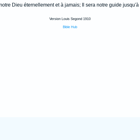
notre Dieu éternellement et à jamais; Il sera notre guide jusqu'à 
Version Louis Segond 1910
Bible Hub