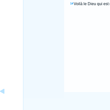
Voilà le Dieu qui est 
14