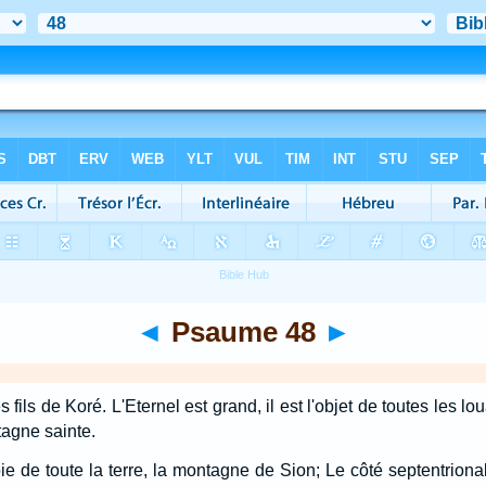
◄
Psaume 48
►
ils de Koré. L'Eternel est grand, il est l'objet de toutes les lo
tagne sainte.
joie de toute la terre, la montagne de Sion; Le côté septentrional