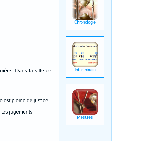
rmées, Dans la ville de
 est pleine de justice.
e tes jugements.