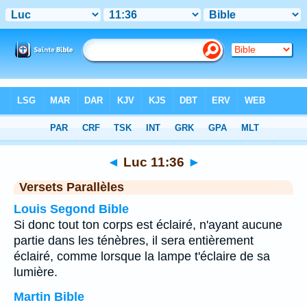
Bible
>
Luc
>
Chapitre 11
> Verset 36
◄
Luc 11:36
►
Versets Parallèles
Louis Segond Bible
Si donc tout ton corps est éclairé, n'ayant aucune
partie dans les ténèbres, il sera entièrement
éclairé, comme lorsque la lampe t'éclaire de sa
lumière.
Martin Bible