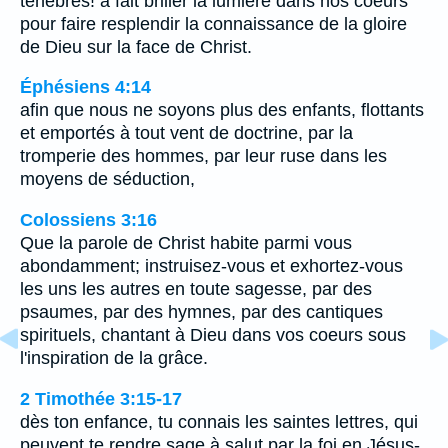
ténèbres! a fait briller la lumière dans nos coeurs
pour faire resplendir la connaissance de la gloire
de Dieu sur la face de Christ.
Éphésiens 4:14
afin que nous ne soyons plus des enfants, flottants
et emportés à tout vent de doctrine, par la
tromperie des hommes, par leur ruse dans les
moyens de séduction,
Colossiens 3:16
Que la parole de Christ habite parmi vous
abondamment; instruisez-vous et exhortez-vous
les uns les autres en toute sagesse, par des
psaumes, par des hymnes, par des cantiques
spirituels, chantant à Dieu dans vos coeurs sous
l'inspiration de la grâce.
2 Timothée 3:15-17
dès ton enfance, tu connais les saintes lettres, qui
peuvent te rendre sage à salut par la foi en Jésus-