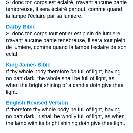
Si donc ton corps est éclairé, n'ayant aucune partie
ténébreuse, il sera éclairé partout, comme quand
la lampe t'éclaire par sa lumière.
Darby Bible
Si donc ton corps tout entier est plein de lumiere,
n'ayant aucune partie tenebreuse, il sera tout plein
de lumiere, comme quand la lampe t'eclaire de son
eclat.
King James Bible
If thy whole body therefore
be
full of light, having
no part dark, the whole shall be full of light, as
when the bright shining of a candle doth give thee
light.
English Revised Version
If therefore thy whole body be full of light, having
no part dark, it shall be wholly full of light, as when
the lamp with its bright shining doth give thee light.