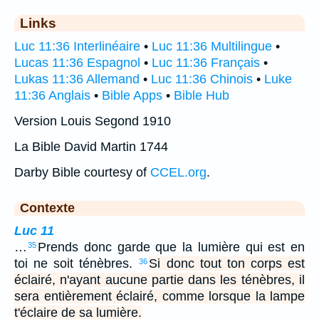
Links
Luc 11:36 Interlinéaire
•
Luc 11:36 Multilingue
•
Lucas 11:36 Espagnol
•
Luc 11:36 Français
•
Lukas 11:36 Allemand
•
Luc 11:36 Chinois
•
Luke
11:36 Anglais
•
Bible Apps
•
Bible Hub
Version Louis Segond 1910
La Bible David Martin 1744
Darby Bible courtesy of
CCEL.org
.
Contexte
Luc 11
…
Prends donc garde que la lumière qui est en
35
toi ne soit ténèbres.
Si donc tout ton corps est
36
éclairé, n'ayant aucune partie dans les ténèbres, il
sera entièrement éclairé, comme lorsque la lampe
t'éclaire de sa lumière.