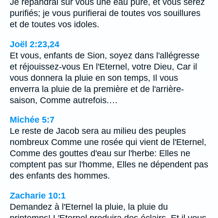
Je répandrai sur vous une eau pure, et vous serez
purifiés; je vous purifierai de toutes vos souillures
et de toutes vos idoles.
Joël 2:23,24
Et vous, enfants de Sion, soyez dans l'allégresse
et réjouissez-vous En l'Eternel, votre Dieu, Car il
vous donnera la pluie en son temps, Il vous
enverra la pluie de la première et de l'arrière-
saison, Comme autrefois.…
Michée 5:7
Le reste de Jacob sera au milieu des peuples
nombreux Comme une rosée qui vient de l'Eternel,
Comme des gouttes d'eau sur l'herbe: Elles ne
comptent pas sur l'homme, Elles ne dépendent pas
des enfants des hommes.
Zacharie 10:1
Demandez à l'Eternel la pluie, la pluie du
printemps! L'Eternel produira des éclairs, Et il vous