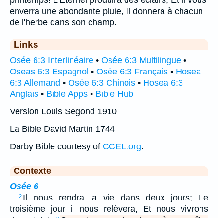
enverra une abondante pluie, Il donnera à chacun
de l'herbe dans son champ.
Links
Osée 6:3 Interlinéaire
•
Osée 6:3 Multilingue
•
Oseas 6:3 Espagnol
•
Osée 6:3 Français
•
Hosea
6:3 Allemand
•
Osée 6:3 Chinois
•
Hosea 6:3
Anglais
•
Bible Apps
•
Bible Hub
Version Louis Segond 1910
La Bible David Martin 1744
Darby Bible courtesy of
CCEL.org
.
Contexte
Osée 6
…
Il nous rendra la vie dans deux jours; Le
2
troisième jour il nous relèvera, Et nous vivrons