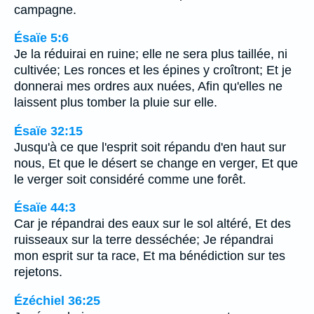
campagne.
Ésaïe 5:6
Je la réduirai en ruine; elle ne sera plus taillée, ni
cultivée; Les ronces et les épines y croîtront; Et je
donnerai mes ordres aux nuées, Afin qu'elles ne
laissent plus tomber la pluie sur elle.
Ésaïe 32:15
Jusqu'à ce que l'esprit soit répandu d'en haut sur
nous, Et que le désert se change en verger, Et que
le verger soit considéré comme une forêt.
Ésaïe 44:3
Car je répandrai des eaux sur le sol altéré, Et des
ruisseaux sur la terre desséchée; Je répandrai
mon esprit sur ta race, Et ma bénédiction sur tes
rejetons.
Ézéchiel 36:25