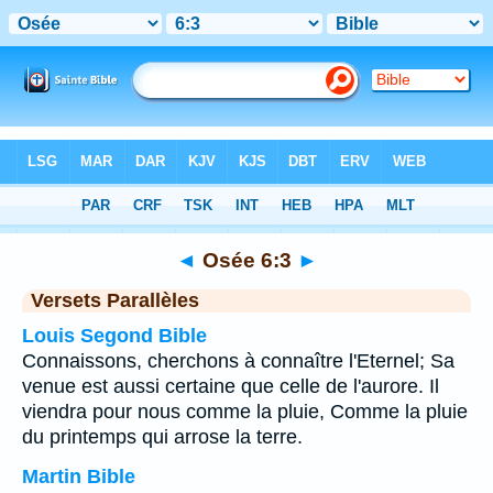
Bible
>
Osée
>
Chapitre 6
> Verset 3
◄
Osée 6:3
►
Versets Parallèles
Louis Segond Bible
Connaissons, cherchons à connaître l'Eternel; Sa
venue est aussi certaine que celle de l'aurore. Il
viendra pour nous comme la pluie, Comme la pluie
du printemps qui arrose la terre.
Martin Bible