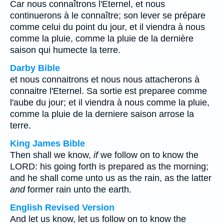
Car nous connaîtrons l'Eternel, et nous
continuerons à le connaître; son lever se prépare
comme celui du point du jour, et il viendra à nous
comme la pluie, comme la pluie de la dernière
saison qui humecte la terre.
Darby Bible
et nous connaitrons et nous nous attacherons à
connaitre l'Eternel. Sa sortie est preparee comme
l'aube du jour; et il viendra à nous comme la pluie,
comme la pluie de la derniere saison arrose la
terre.
King James Bible
Then shall we know,
if
we follow on to know the
LORD: his going forth is prepared as the morning;
and he shall come unto us as the rain, as the latter
and
former rain unto the earth.
English Revised Version
And let us know, let us follow on to know the