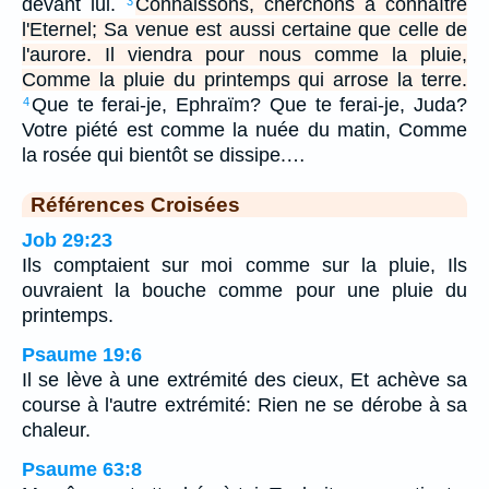
devant lui.
Connaissons, cherchons à connaître
3
l'Eternel; Sa venue est aussi certaine que celle de
l'aurore. Il viendra pour nous comme la pluie,
Comme la pluie du printemps qui arrose la terre.
Que te ferai-je, Ephraïm? Que te ferai-je, Juda?
4
Votre piété est comme la nuée du matin, Comme
la rosée qui bientôt se dissipe.…
Références Croisées
Job 29:23
Ils comptaient sur moi comme sur la pluie, Ils
ouvraient la bouche comme pour une pluie du
printemps.
Psaume 19:6
Il se lève à une extrémité des cieux, Et achève sa
course à l'autre extrémité: Rien ne se dérobe à sa
chaleur.
Psaume 63:8