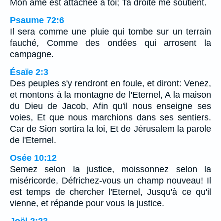
Mon âme est attachée à toi; Ta droite me soutient.
Psaume 72:6
Il sera comme une pluie qui tombe sur un terrain
fauché, Comme des ondées qui arrosent la
campagne.
Ésaïe 2:3
Des peuples s'y rendront en foule, et diront: Venez,
et montons à la montagne de l'Eternel, A la maison
du Dieu de Jacob, Afin qu'il nous enseigne ses
voies, Et que nous marchions dans ses sentiers.
Car de Sion sortira la loi, Et de Jérusalem la parole
de l'Eternel.
Osée 10:12
Semez selon la justice, moissonnez selon la
miséricorde, Défrichez-vous un champ nouveau! Il
est temps de chercher l'Eternel, Jusqu'à ce qu'il
vienne, et répande pour vous la justice.
Joël 2:23