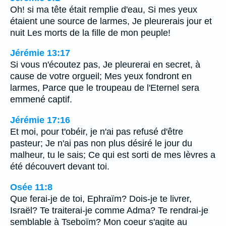
Oh! si ma tête était remplie d'eau, Si mes yeux
étaient une source de larmes, Je pleurerais jour et
nuit Les morts de la fille de mon peuple!
Jérémie 13:17
Si vous n'écoutez pas, Je pleurerai en secret, à
cause de votre orgueil; Mes yeux fondront en
larmes, Parce que le troupeau de l'Eternel sera
emmené captif.
Jérémie 17:16
Et moi, pour t'obéir, je n'ai pas refusé d'être
pasteur; Je n'ai pas non plus désiré le jour du
malheur, tu le sais; Ce qui est sorti de mes lèvres a
été découvert devant toi.
Osée 11:8
Que ferai-je de toi, Ephraïm? Dois-je te livrer,
Israël? Te traiterai-je comme Adma? Te rendrai-je
semblable à Tseboïm? Mon coeur s'agite au