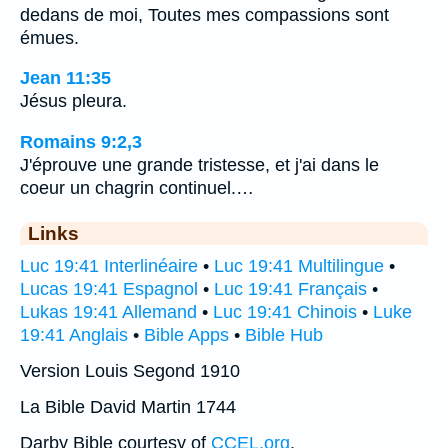
dedans de moi, Toutes mes compassions sont
émues.
Jean 11:35
Jésus pleura.
Romains 9:2,3
J'éprouve une grande tristesse, et j'ai dans le
coeur un chagrin continuel.…
Links
Luc 19:41 Interlinéaire
•
Luc 19:41 Multilingue
•
Lucas 19:41 Espagnol
•
Luc 19:41 Français
•
Lukas 19:41 Allemand
•
Luc 19:41 Chinois
•
Luke
19:41 Anglais
•
Bible Apps
•
Bible Hub
Version Louis Segond 1910
La Bible David Martin 1744
Darby Bible courtesy of
CCEL.org
.