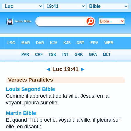
Bible
>
Luc
>
Chapitre 19
> Verset 41
◄
Luc 19:41
►
Versets Parallèles
Louis Segond Bible
Comme il approchait de la ville, Jésus, en la
voyant, pleura sur elle,
Martin Bible
Et quand il fut proche, voyant la ville, il pleura sur
elle, en disant :