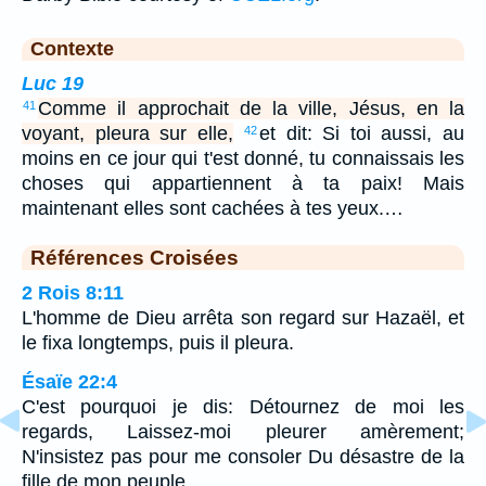
Contexte
Luc 19
Comme il approchait de la ville, Jésus, en la
41
voyant, pleura sur elle,
et dit: Si toi aussi, au
42
moins en ce jour qui t'est donné, tu connaissais les
choses qui appartiennent à ta paix! Mais
maintenant elles sont cachées à tes yeux.…
Références Croisées
2 Rois 8:11
L'homme de Dieu arrêta son regard sur Hazaël, et
le fixa longtemps, puis il pleura.
Ésaïe 22:4
C'est pourquoi je dis: Détournez de moi les
regards, Laissez-moi pleurer amèrement;
N'insistez pas pour me consoler Du désastre de la
fille de mon peuple.