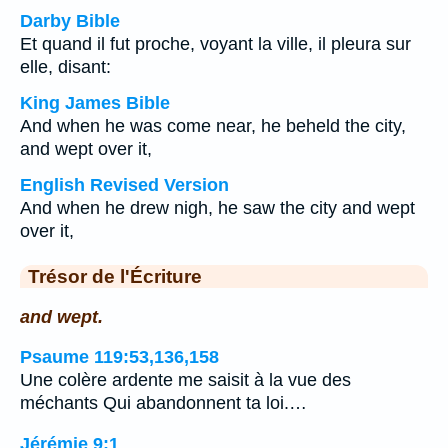
Darby Bible
Et quand il fut proche, voyant la ville, il pleura sur
elle, disant:
King James Bible
And when he was come near, he beheld the city,
and wept over it,
English Revised Version
And when he drew nigh, he saw the city and wept
over it,
Trésor de l'Écriture
and wept.
Psaume 119:53,136,158
Une colère ardente me saisit à la vue des
méchants Qui abandonnent ta loi.…
Jérémie 9:1