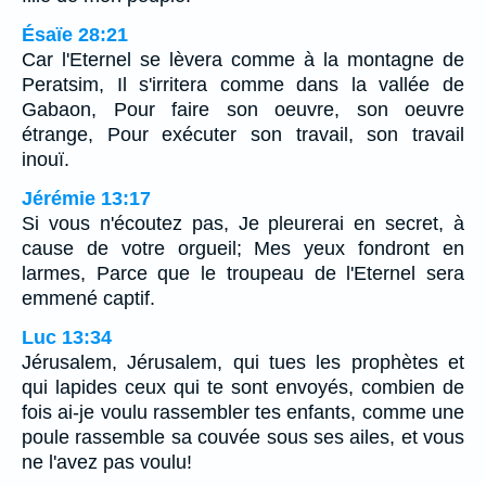
Ésaïe 28:21
Car l'Eternel se lèvera comme à la montagne de
Peratsim, Il s'irritera comme dans la vallée de
Gabaon, Pour faire son oeuvre, son oeuvre
étrange, Pour exécuter son travail, son travail
inouï.
Jérémie 13:17
Si vous n'écoutez pas, Je pleurerai en secret, à
cause de votre orgueil; Mes yeux fondront en
larmes, Parce que le troupeau de l'Eternel sera
emmené captif.
Luc 13:34
Jérusalem, Jérusalem, qui tues les prophètes et
qui lapides ceux qui te sont envoyés, combien de
fois ai-je voulu rassembler tes enfants, comme une
poule rassemble sa couvée sous ses ailes, et vous
ne l'avez pas voulu!