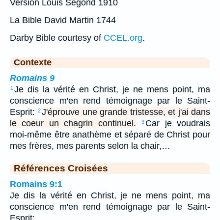
Version Louis Segond 1910
La Bible David Martin 1744
Darby Bible courtesy of
CCEL.org
.
Contexte
Romains 9
Je dis la vérité en Christ, je ne mens point, ma
1
conscience m'en rend témoignage par le Saint-
Esprit:
J'éprouve une grande tristesse, et j'ai dans
2
le coeur un chagrin continuel.
Car je voudrais
3
moi-même être anathème et séparé de Christ pour
mes frères, mes parents selon la chair,…
Références Croisées
Romains 9:1
Je dis la vérité en Christ, je ne mens point, ma
conscience m'en rend témoignage par le Saint-
Esprit: