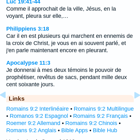
Luc 19:41-44
Comme il approchait de la ville, Jésus, en la
voyant, pleura sur elle,…
Philippiens 3:18
Car il en est plusieurs qui marchent en ennemis de
la croix de Christ, je vous en ai souvent parlé, et
j'en parle maintenant encore en pleurant.
Apocalypse 11:3
Je donnerai à mes deux témoins le pouvoir de
prophétiser, revêtus de sacs, pendant mille deux
cent soixante jours.
Links
Romains 9:2 Interlinéaire
•
Romains 9:2 Multilingue
•
Romanos 9:2 Espagnol
•
Romains 9:2 Français
•
Roemer 9:2 Allemand
•
Romains 9:2 Chinois
•
Romans 9:2 Anglais
•
Bible Apps
•
Bible Hub