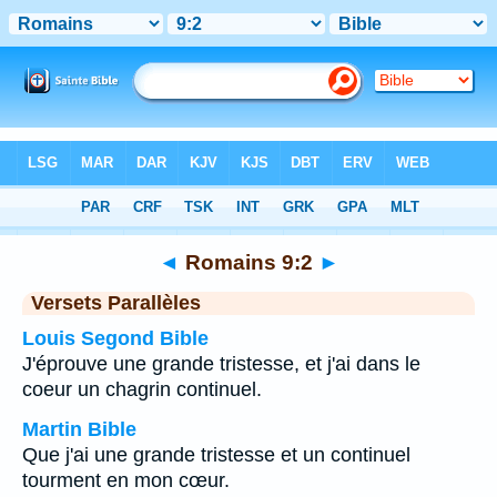
Bible
>
Romains
>
Chapitre 9
> Verset 2
◄
Romains 9:2
►
Versets Parallèles
Louis Segond Bible
J'éprouve une grande tristesse, et j'ai dans le
coeur un chagrin continuel.
Martin Bible
Que j'ai une grande tristesse et un continuel
tourment en mon cœur.