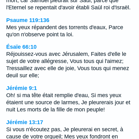
mort; car Samuel pleurait sur Saül, parce que
l'Eternel se repentait d'avoir établi Saül roi d'Israël.
Psaume 119:136
Mes yeux répandent des torrents d'eaux, Parce
qu'on n'observe point ta loi.
Ésaïe 66:10
Réjouissez-vous avec Jérusalem, Faites d'elle le
sujet de votre allégresse, Vous tous qui l'aimez;
Tressaillez avec elle de joie, Vous tous qui menez
deuil sur elle;
Jérémie 9:1
Oh! si ma tête était remplie d'eau, Si mes yeux
étaient une source de larmes, Je pleurerais jour et
nuit Les morts de la fille de mon peuple!
Jérémie 13:17
Si vous n'écoutez pas, Je pleurerai en secret, à
cause de votre orgueil; Mes yeux fondront en