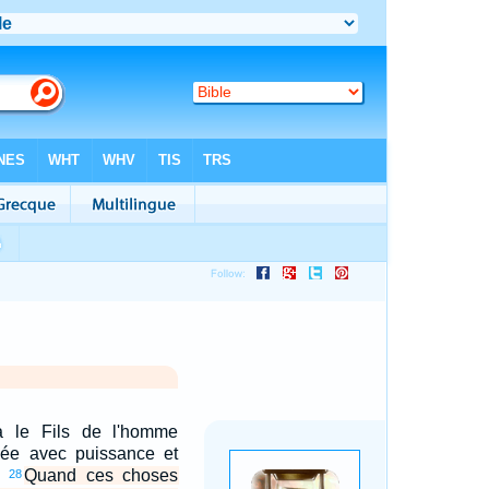
a le Fils de l'homme
ée avec puissance et
.
Quand ces choses
28