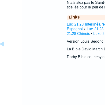
N'attristez pas le Sain
scellés pour le jour de
Links
Luc 21:28 Interlinéaire
Espagnol
•
Luc 21:28 
21:28 Chinois
•
Luke 2
Version Louis Segond
La Bible David Martin 
Darby Bible courtesy o