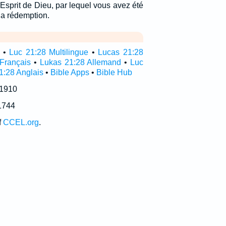
t-Esprit de Dieu, par lequel vous avez été
 la rédemption.
•
Luc 21:28 Multilingue
•
Lucas 21:28
Français
•
Lukas 21:28 Allemand
•
Luc
1:28 Anglais
•
Bible Apps
•
Bible Hub
 1910
1744
f
CCEL.org
.