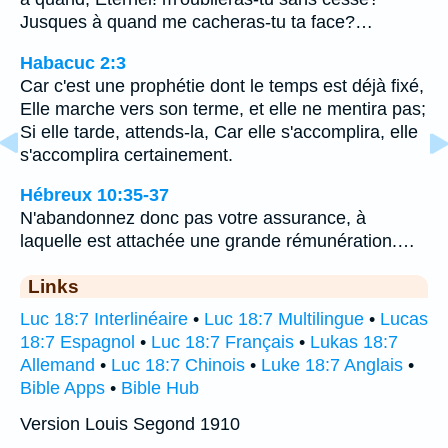
Jusques à quand me cacheras-tu ta face?…
Habacuc 2:3
Car c'est une prophétie dont le temps est déjà fixé,
Elle marche vers son terme, et elle ne mentira pas;
Si elle tarde, attends-la, Car elle s'accomplira, elle
s'accomplira certainement.
Hébreux 10:35-37
N'abandonnez donc pas votre assurance, à
laquelle est attachée une grande rémunération.…
Links
Luc 18:7 Interlinéaire
•
Luc 18:7 Multilingue
•
Lucas
18:7 Espagnol
•
Luc 18:7 Français
•
Lukas 18:7
Allemand
•
Luc 18:7 Chinois
•
Luke 18:7 Anglais
•
Bible Apps
•
Bible Hub
Version Louis Segond 1910