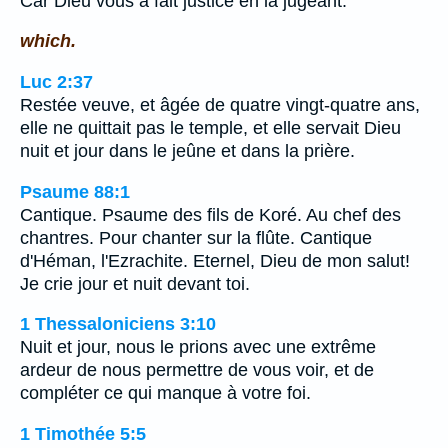
Car Dieu vous a fait justice en la jugeant.
which.
Luc 2:37
Restée veuve, et âgée de quatre vingt-quatre ans,
elle ne quittait pas le temple, et elle servait Dieu
nuit et jour dans le jeûne et dans la prière.
Psaume 88:1
Cantique. Psaume des fils de Koré. Au chef des
chantres. Pour chanter sur la flûte. Cantique
d'Héman, l'Ezrachite. Eternel, Dieu de mon salut!
Je crie jour et nuit devant toi.
1 Thessaloniciens 3:10
Nuit et jour, nous le prions avec une extrême
ardeur de nous permettre de vous voir, et de
compléter ce qui manque à votre foi.
1 Timothée 5:5