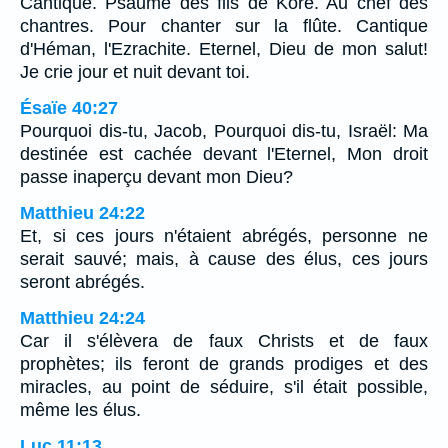
Cantique. Psaume des fils de Koré. Au chef des
chantres. Pour chanter sur la flûte. Cantique
d'Héman, l'Ezrachite. Eternel, Dieu de mon salut!
Je crie jour et nuit devant toi.
Ésaïe 40:27
Pourquoi dis-tu, Jacob, Pourquoi dis-tu, Israël: Ma
destinée est cachée devant l'Eternel, Mon droit
passe inaperçu devant mon Dieu?
Matthieu 24:22
Et, si ces jours n'étaient abrégés, personne ne
serait sauvé; mais, à cause des élus, ces jours
seront abrégés.
Matthieu 24:24
Car il s'élèvera de faux Christs et de faux
prophètes; ils feront de grands prodiges et des
miracles, au point de séduire, s'il était possible,
même les élus.
Luc 11:13