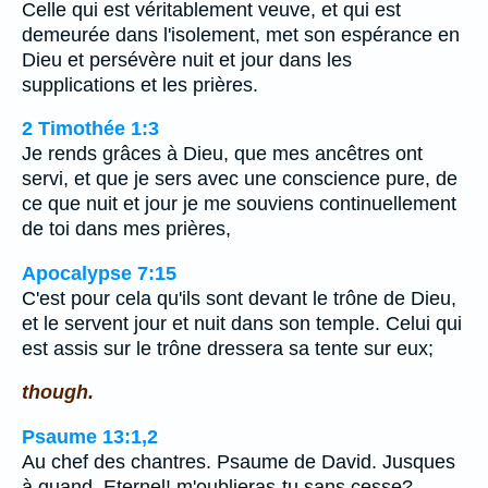
Celle qui est véritablement veuve, et qui est
demeurée dans l'isolement, met son espérance en
Dieu et persévère nuit et jour dans les
supplications et les prières.
2 Timothée 1:3
Je rends grâces à Dieu, que mes ancêtres ont
servi, et que je sers avec une conscience pure, de
ce que nuit et jour je me souviens continuellement
de toi dans mes prières,
Apocalypse 7:15
C'est pour cela qu'ils sont devant le trône de Dieu,
et le servent jour et nuit dans son temple. Celui qui
est assis sur le trône dressera sa tente sur eux;
though.
Psaume 13:1,2
Au chef des chantres. Psaume de David. Jusques
à quand, Eternel! m'oublieras-tu sans cesse?