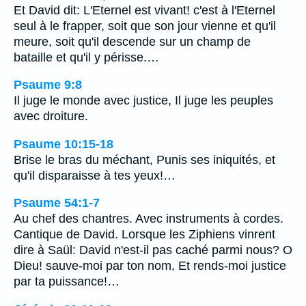
Et David dit: L'Eternel est vivant! c'est à l'Eternel
seul à le frapper, soit que son jour vienne et qu'il
meure, soit qu'il descende sur un champ de
bataille et qu'il y périsse.…
Psaume 9:8
Il juge le monde avec justice, Il juge les peuples
avec droiture.
Psaume 10:15-18
Brise le bras du méchant, Punis ses iniquités, et
qu'il disparaisse à tes yeux!…
Psaume 54:1-7
Au chef des chantres. Avec instruments à cordes.
Cantique de David. Lorsque les Ziphiens vinrent
dire à Saül: David n'est-il pas caché parmi nous? O
Dieu! sauve-moi par ton nom, Et rends-moi justice
par ta puissance!…