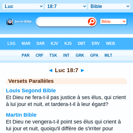
Bible
>
Luc
>
Chapitre 18
> Verset 7
◄
Luc 18:7
►
Versets Parallèles
Louis Segond Bible
Et Dieu ne fera-t-il pas justice à ses élus, qui crient
à lui jour et nuit, et tardera-t-il à leur égard?
Martin Bible
Et Dieu ne vengera-t-il point ses élus qui crient à
lui jour et nuit, quoiqu'il diffère de s'irriter pour