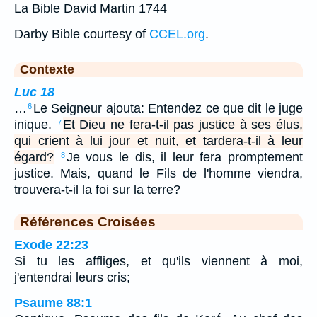
La Bible David Martin 1744
Darby Bible courtesy of
CCEL.org
.
Contexte
Luc 18
…
Le Seigneur ajouta: Entendez ce que dit le juge
6
inique.
Et Dieu ne fera-t-il pas justice à ses élus,
7
qui crient à lui jour et nuit, et tardera-t-il à leur
égard?
Je vous le dis, il leur fera promptement
8
justice. Mais, quand le Fils de l'homme viendra,
trouvera-t-il la foi sur la terre?
Références Croisées
Exode 22:23
Si tu les affliges, et qu'ils viennent à moi,
j'entendrai leurs cris;
Psaume 88:1