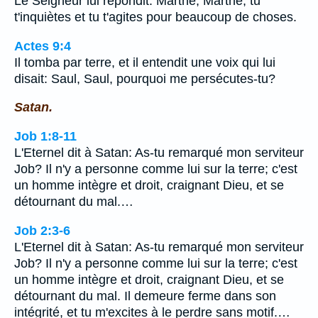
Le Seigneur lui répondit: Marthe, Marthe, tu
t'inquiètes et tu t'agites pour beaucoup de choses.
Actes 9:4
Il tomba par terre, et il entendit une voix qui lui
disait: Saul, Saul, pourquoi me persécutes-tu?
Satan.
Job 1:8-11
L'Eternel dit à Satan: As-tu remarqué mon serviteur
Job? Il n'y a personne comme lui sur la terre; c'est
un homme intègre et droit, craignant Dieu, et se
détournant du mal.…
Job 2:3-6
L'Eternel dit à Satan: As-tu remarqué mon serviteur
Job? Il n'y a personne comme lui sur la terre; c'est
un homme intègre et droit, craignant Dieu, et se
détournant du mal. Il demeure ferme dans son
intégrité, et tu m'excites à le perdre sans motif.…