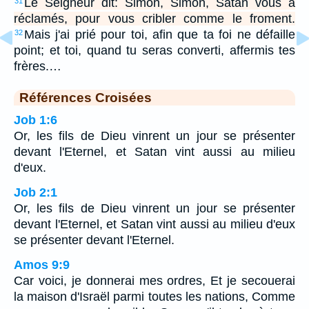
Le Seigneur dit: Simon, Simon, Satan vous a
31
réclamés, pour vous cribler comme le froment.
Mais j'ai prié pour toi, afin que ta foi ne défaille
32
point; et toi, quand tu seras converti, affermis tes
frères.…
Références Croisées
Job 1:6
Or, les fils de Dieu vinrent un jour se présenter
devant l'Eternel, et Satan vint aussi au milieu
d'eux.
Job 2:1
Or, les fils de Dieu vinrent un jour se présenter
devant l'Eternel, et Satan vint aussi au milieu d'eux
se présenter devant l'Eternel.
Amos 9:9
Car voici, je donnerai mes ordres, Et je secouerai
la maison d'Israël parmi toutes les nations, Comme