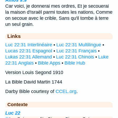
Car voici, je donnerai mes ordres, Et je secouerai
la maison d'Israël parmi toutes les nations, Comme
on secoue avec le crible, Sans qu'il tombe à terre
un seul grain.
Links
Luc 22:31 Interlinéaire
•
Luc 22:31 Multilingue
•
Lucas 22:31 Espagnol
•
Luc 22:31 Français
•
Lukas 22:31 Allemand
•
Luc 22:31 Chinois
•
Luke
22:31 Anglais
•
Bible Apps
•
Bible Hub
Version Louis Segond 1910
La Bible David Martin 1744
Darby Bible courtesy of
CCEL.org
.
Contexte
Luc 22