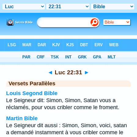
Bible
>
Luc
>
Chapitre 22
> Verset 31
◄
Luc 22:31
►
Versets Parallèles
Louis Segond Bible
Le Seigneur dit: Simon, Simon, Satan vous a
réclamés, pour vous cribler comme le froment.
Martin Bible
Le Seigneur dit aussi : Simon, Simon, voici, satan
a demandé instamment à vous cribler comme le