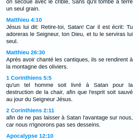
on secoue avec le crible, Sans qu'il tombe à terre
un seul grain.
Matthieu 4:10
Jésus lui dit: Retire-toi, Satan! Car il est écrit: Tu
adoreras le Seigneur, ton Dieu, et tu le serviras lui
seul.
Matthieu 26:30
Après avoir chanté les cantiques, ils se rendirent à
la montagne des oliviers.
1 Corinthiens 5:5
qu'un tel homme soit livré à Satan pour la
destruction de la chair, afin que l'esprit soit sauvé
au jour du Seigneur Jésus.
2 Corinthiens 2:11
afin de ne pas laisser à Satan l'avantage sur nous,
car nous n'ignorons pas ses desseins.
Apocalypse 12:10