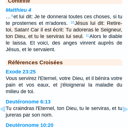
Contexte
Matthieu 4
…
et lui dit: Je te donnerai toutes ces choses, si tu
9
te prosternes et m'adores.
Jésus lui dit: Retire-
10
toi, Satan! Car il est écrit: Tu adoreras le Seigneur,
ton Dieu, et tu le serviras lui seul.
Alors le diable
11
le laissa. Et voici, des anges vinrent auprès de
Jésus, et le servaient.
Références Croisées
Exode 23:25
Vous servirez l'Eternel, votre Dieu, et il bénira votre
pain et vos eaux, et j'éloignerai la maladie du
milieu de toi.
Deutéronome 6:13
Tu craindras l'Eternel, ton Dieu, tu le serviras, et tu
jureras par son nom.
Deutéronome 10:20