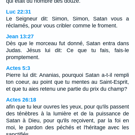
qui était du nombre des douze.
Luc 22:31
Le Seigneur dit: Simon, Simon, Satan vous a
réclamés, pour vous cribler comme le froment.
Jean 13:27
Dès que le morceau fut donné, Satan entra dans
Judas. Jésus lui dit: Ce que tu fais, fais-le
promptement.
Actes 5:3
Pierre lui dit: Ananias, pourquoi Satan a-t-il rempli
ton coeur, au point que tu mentes au Saint-Esprit,
et que tu aies retenu une partie du prix du champ?
Actes 26:18
afin que tu leur ouvres les yeux, pour qu'ils passent
des ténèbres à la lumière et de la puissance de
Satan à Dieu, pour qu'ils reçoivent, par la foi en
moi, le pardon des péchés et l'héritage avec les
sanctifiés.