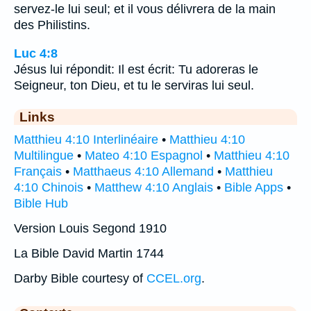
servez-le lui seul; et il vous délivrera de la main
des Philistins.
Luc 4:8
Jésus lui répondit: Il est écrit: Tu adoreras le
Seigneur, ton Dieu, et tu le serviras lui seul.
Links
Matthieu 4:10 Interlinéaire
•
Matthieu 4:10
Multilingue
•
Mateo 4:10 Espagnol
•
Matthieu 4:10
Français
•
Matthaeus 4:10 Allemand
•
Matthieu
4:10 Chinois
•
Matthew 4:10 Anglais
•
Bible Apps
•
Bible Hub
Version Louis Segond 1910
La Bible David Martin 1744
Darby Bible courtesy of
CCEL.org
.