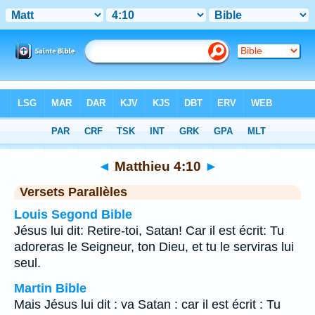
Bible
>
Matthieu
>
Chapitre 4
> Verset 10
◄
Matthieu 4:10
►
Versets Parallèles
Louis Segond Bible
Jésus lui dit: Retire-toi, Satan! Car il est écrit: Tu
adoreras le Seigneur, ton Dieu, et tu le serviras lui
seul.
Martin Bible
Mais Jésus lui dit : va Satan : car il est écrit : Tu