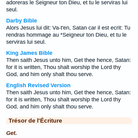
adoreras le Seigneur ton Dieu, et tu le serviras lui
seul.
Darby Bible
Alors Jesus lui dit: Va-t'en, Satan car il est ecrit: Tu
rendras hommage au *Seigneur ton Dieu, et tu le
serviras lui seul.
King James Bible
Then saith Jesus unto him, Get thee hence, Satan:
for it is written, Thou shalt worship the Lord thy
God, and him only shalt thou serve.
English Revised Version
Then saith Jesus unto him, Get thee hence, Satan:
for it is written, Thou shalt worship the Lord thy
God, and him only shalt thou serve.
Trésor de l'Écriture
Get.