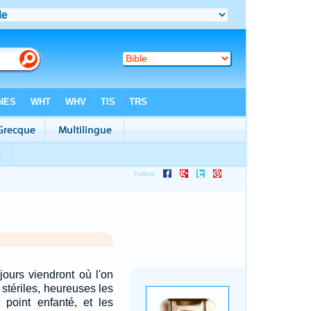
jours viendront où l'on
 stériles, heureuses les
t point enfanté, et les