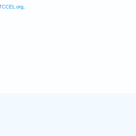
f
CCEL.org
.