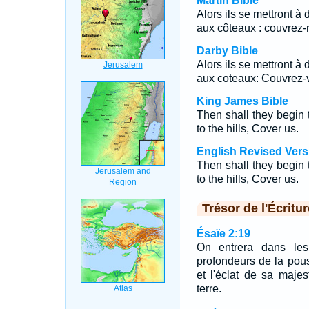
Martin Bible
Alors ils se mettront à
aux côteaux : couvrez-
Darby Bible
Alors ils se mettront à
aux coteaux: Couvrez-
King James Bible
Then shall they begin 
to the hills, Cover us.
English Revised Vers
Then shall they begin 
to the hills, Cover us.
Trésor de l'Écritur
Ésaïe 2:19
On entrera dans les
profondeurs de la pouss
et l'éclat de sa majes
terre.