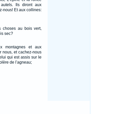
 autels. Ils diront aux
-nous! Et aux collines:
es choses au bois vert,
ois sec?
aux montagnes et aux
r nous, et cachez-nous
lui qui est assis sur le
colère de l'agneau;