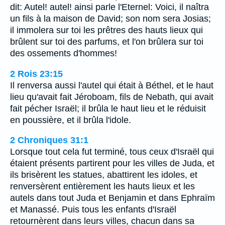
dit: Autel! autel! ainsi parle l'Eternel: Voici, il naîtra
un fils à la maison de David; son nom sera Josias;
il immolera sur toi les prêtres des hauts lieux qui
brûlent sur toi des parfums, et l'on brûlera sur toi
des ossements d'hommes!
2 Rois 23:15
Il renversa aussi l'autel qui était à Béthel, et le haut
lieu qu'avait fait Jéroboam, fils de Nebath, qui avait
fait pécher Israël; il brûla le haut lieu et le réduisit
en poussière, et il brûla l'idole.
2 Chroniques 31:1
Lorsque tout cela fut terminé, tous ceux d'Israël qui
étaient présents partirent pour les villes de Juda, et
ils brisèrent les statues, abattirent les idoles, et
renversèrent entièrement les hauts lieux et les
autels dans tout Juda et Benjamin et dans Ephraïm
et Manassé. Puis tous les enfants d'Israël
retournèrent dans leurs villes, chacun dans sa