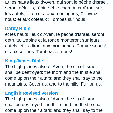
Et les hauts lieux d'Aven, qui sont le péché d'Israël,
seront détruits; l'épine et le chardon croîtront sur
les autels; et on dira aux montagnes, Couvrez-
nous; et aux coteaux : Tombez sur nous.
Darby Bible
et les hauts lieux d'Aven, le peche d'Israel, seront
detruits. L'epine et la ronce monteront sur leurs
autels; et ils diront aux montagnes: Couvrez-nous!
et aux collines: Tombez sur nous!
King James Bible
The high places also of Aven, the sin of Israel,
shall be destroyed: the thorn and the thistle shall
come up on their altars; and they shall say to the
mountains, Cover us; and to the hills, Fall on us.
English Revised Version
The high places also of Aven, the sin of Israel,
shall be destroyed: the thorn and the thistle shall
come up on their altars; and they shall say to the