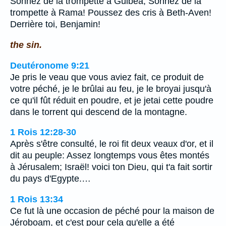
Sonnez de la trompette à Guibea, Sonnez de la
trompette à Rama! Poussez des cris à Beth-Aven!
Derrière toi, Benjamin!
the sin.
Deutéronome 9:21
Je pris le veau que vous aviez fait, ce produit de
votre péché, je le brûlai au feu, je le broyai jusqu'à
ce qu'il fût réduit en poudre, et je jetai cette poudre
dans le torrent qui descend de la montagne.
1 Rois 12:28-30
Après s'être consulté, le roi fit deux veaux d'or, et il
dit au peuple: Assez longtemps vous êtes montés
à Jérusalem; Israël! voici ton Dieu, qui t'a fait sortir
du pays d'Egypte.…
1 Rois 13:34
Ce fut là une occasion de péché pour la maison de
Jéroboam, et c'est pour cela qu'elle a été