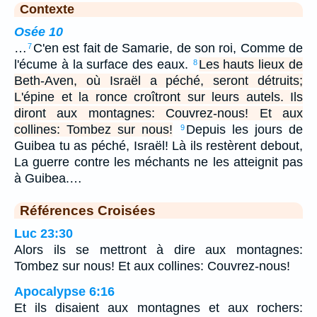
Contexte
Osée 10
…
C'en est fait de Samarie, de son roi, Comme de
7
l'écume à la surface des eaux.
Les hauts lieux de
8
Beth-Aven, où Israël a péché, seront détruits;
L'épine et la ronce croîtront sur leurs autels. Ils
diront aux montagnes: Couvrez-nous! Et aux
collines: Tombez sur nous!
Depuis les jours de
9
Guibea tu as péché, Israël! Là ils restèrent debout,
La guerre contre les méchants ne les atteignit pas
à Guibea.…
Références Croisées
Luc 23:30
Alors ils se mettront à dire aux montagnes:
Tombez sur nous! Et aux collines: Couvrez-nous!
Apocalypse 6:16
Et ils disaient aux montagnes et aux rochers: