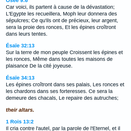
Osée 9:6
Car voici, ils partent à cause de la dévastation;
L'Egypte les recueillera, Moph leur donnera des
sépulcres; Ce qu'ils ont de précieux, leur argent,
sera la proie des ronces, Et les épines croîtront
dans leurs tentes.
Ésaïe 32:13
Sur la terre de mon peuple Croissent les épines et
les ronces, Même dans toutes les maisons de
plaisance De la cité joyeuse.
Ésaïe 34:13
Les épines croîtront dans ses palais, Les ronces et
les chardons dans ses forteresses. Ce sera la
demeure des chacals, Le repaire des autruches;
their altars.
1 Rois 13:2
Il cria contre l'autel, par la parole de l'Eternel, et il