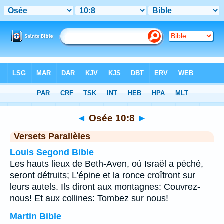
Bible
>
Osée
>
Chapitre 10
> Verset 8
◄
Osée 10:8
►
Versets Parallèles
Louis Segond Bible
Les hauts lieux de Beth-Aven, où Israël a péché,
seront détruits; L'épine et la ronce croîtront sur
leurs autels. Ils diront aux montagnes: Couvrez-
nous! Et aux collines: Tombez sur nous!
Martin Bible