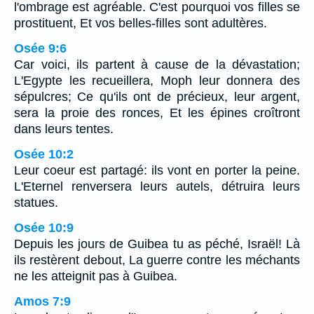
l'ombrage est agréable. C'est pourquoi vos filles se
prostituent, Et vos belles-filles sont adultères.
Osée 9:6
Car voici, ils partent à cause de la dévastation;
L'Egypte les recueillera, Moph leur donnera des
sépulcres; Ce qu'ils ont de précieux, leur argent,
sera la proie des ronces, Et les épines croîtront
dans leurs tentes.
Osée 10:2
Leur coeur est partagé: ils vont en porter la peine.
L'Eternel renversera leurs autels, détruira leurs
statues.
Osée 10:9
Depuis les jours de Guibea tu as péché, Israël! Là
ils restèrent debout, La guerre contre les méchants
ne les atteignit pas à Guibea.
Amos 7:9