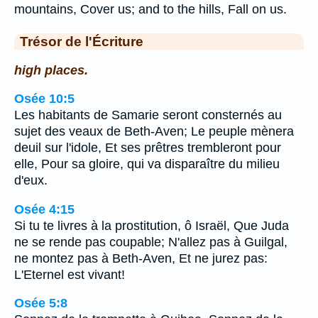
mountains, Cover us; and to the hills, Fall on us.
Trésor de l'Écriture
high places.
Osée 10:5
Les habitants de Samarie seront consternés au
sujet des veaux de Beth-Aven; Le peuple mènera
deuil sur l'idole, Et ses prêtres trembleront pour
elle, Pour sa gloire, qui va disparaître du milieu
d'eux.
Osée 4:15
Si tu te livres à la prostitution, ô Israël, Que Juda
ne se rende pas coupable; N'allez pas à Guilgal,
ne montez pas à Beth-Aven, Et ne jurez pas:
L'Eternel est vivant!
Osée 5:8