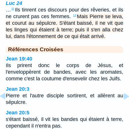
Luc 24
…
Ils tinrent ces discours pour des rêveries, et ils
11
ne crurent pas ces femmes.
Mais Pierre se leva,
12
et courut au sépulcre. S'étant baissé, il ne vit que
les linges qui étaient à terre; puis il s'en alla chez
lui, dans l'étonnement de ce qui était arrivé.
Références Croisées
Jean 19:40
Ils prirent donc le corps de Jésus, et
l'enveloppèrent de bandes, avec les aromates,
comme c'est la coutume d'ensevelir chez les Juifs.
Jean 20:3
Pierre et l'autre disciple sortirent, et allèrent au
sépulcre.
Jean 20:5
s'étant baissé, il vit les bandes qui étaient à terre,
cependant il n'entra pas.