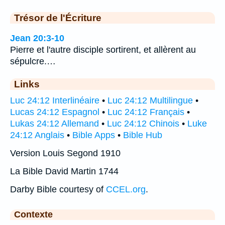
Trésor de l'Écriture
Jean 20:3-10
Pierre et l'autre disciple sortirent, et allèrent au
sépulcre.…
Links
Luc 24:12 Interlinéaire
•
Luc 24:12 Multilingue
•
Lucas 24:12 Espagnol
•
Luc 24:12 Français
•
Lukas 24:12 Allemand
•
Luc 24:12 Chinois
•
Luke
24:12 Anglais
•
Bible Apps
•
Bible Hub
Version Louis Segond 1910
La Bible David Martin 1744
Darby Bible courtesy of
CCEL.org
.
Contexte