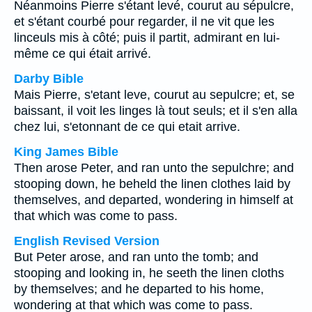
Néanmoins Pierre s'étant levé, courut au sépulcre,
et s'étant courbé pour regarder, il ne vit que les
linceuls mis à côté; puis il partit, admirant en lui-
même ce qui était arrivé.
Darby Bible
Mais Pierre, s'etant leve, courut au sepulcre; et, se
baissant, il voit les linges là tout seuls; et il s'en alla
chez lui, s'etonnant de ce qui etait arrive.
King James Bible
Then arose Peter, and ran unto the sepulchre; and
stooping down, he beheld the linen clothes laid by
themselves, and departed, wondering in himself at
that which was come to pass.
English Revised Version
But Peter arose, and ran unto the tomb; and
stooping and looking in, he seeth the linen cloths
by themselves; and he departed to his home,
wondering at that which was come to pass.