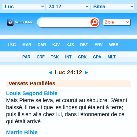
Bible
>
Luc
>
Chapitre 24
> Verset 12
◄
Luc 24:12
►
Versets Parallèles
Louis Segond Bible
Mais Pierre se leva, et courut au sépulcre. S'étant
baissé, il ne vit que les linges qui étaient à terre;
puis il s'en alla chez lui, dans l'étonnement de ce
qui était arrivé.
Martin Bible