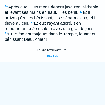
Après quoi il les mena dehors jusqu'en Béthanie,
50
et levant ses mains en haut, il les bénit.
Et il
51
arriva qu'en les bénissant, il se sépara d'eux, et fut
élevé au ciel.
Et eux l'ayant adoré, s'en
52
retournèrent à Jérusalem avec une grande joie.
Et ils étaient toujours dans le Temple, louant et
53
bénissant Dieu. Amen!
La Bible David Martin 1744
Bible Hub