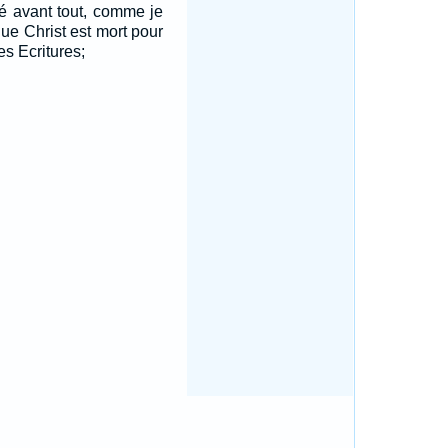
é avant tout, comme je
que Christ est mort pour
es Ecritures;