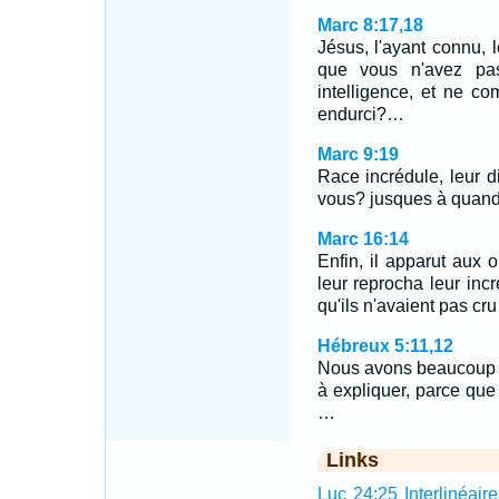
Marc 8:17,18
Jésus, l'ayant connu, 
que vous n'avez pa
intelligence, et ne c
endurci?…
Marc 9:19
Race incrédule, leur d
vous? jusques à quand
Marc 16:14
Enfin, il apparut aux o
leur reprocha leur incr
qu'ils n'avaient pas cru
Hébreux 5:11,12
Nous avons beaucoup à 
à expliquer, parce qu
…
Links
Luc 24:25 Interlinéaire