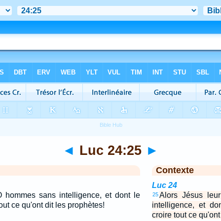
◄
Luc 24:25
►
Contexte
Luc 24
 O hommes sans intelligence, et dont le
Alors Jésus leu
25
tout ce qu'ont dit les prophètes!
intelligence, et d
croire tout ce qu'ont