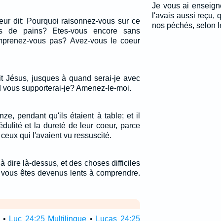
Je vous ai enseign
l'avais aussi reçu, 
leur dit: Pourquoi raisonnez-vous sur ce
nos péchés, selon l
s de pains? Etes-vous encore sans
omprenez-vous pas? Avez-vous le coeur
it Jésus, jusques à quand serai-je avec
 vous supporterai-je? Amenez-le-moi.
nze, pendant qu'ils étaient à table; et il
édulité et la dureté de leur coeur, parce
 ceux qui l'avaient vu ressuscité.
dire là-dessus, et des choses difficiles
e vous êtes devenus lents à comprendre.
•
Luc 24:25 Multilingue
•
Lucas 24:25