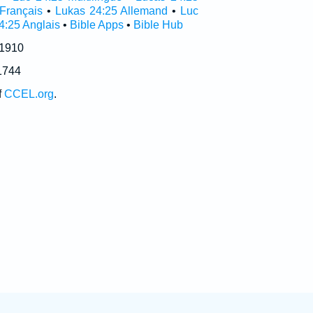
Français
•
Lukas 24:25 Allemand
•
Luc
4:25 Anglais
•
Bible Apps
•
Bible Hub
 1910
1744
f
CCEL.org
.