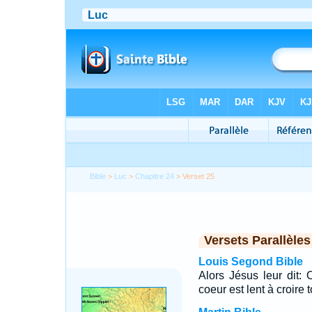
Bible
>
Luc
>
Chapitre 24
> Verset 25
Versets Parallèles
Louis Segond Bible
Alors Jésus leur dit:
coeur est lent à croire 