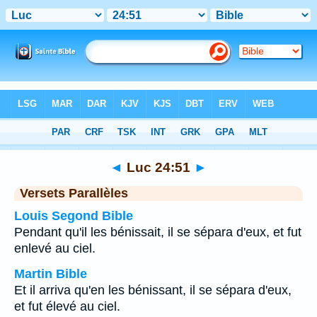
Bible
>
Luc
>
Chapitre 24
> Verset 51
◄
Luc 24:51
►
Versets Parallèles
Louis Segond Bible
Pendant qu'il les bénissait, il se sépara d'eux, et fut
enlevé au ciel.
Martin Bible
Et il arriva qu'en les bénissant, il se sépara d'eux,
et fut élevé au ciel.