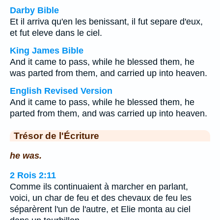
Darby Bible
Et il arriva qu'en les benissant, il fut separe d'eux,
et fut eleve dans le ciel.
King James Bible
And it came to pass, while he blessed them, he
was parted from them, and carried up into heaven.
English Revised Version
And it came to pass, while he blessed them, he
parted from them, and was carried up into heaven.
Trésor de l'Écriture
he was.
2 Rois 2:11
Comme ils continuaient à marcher en parlant,
voici, un char de feu et des chevaux de feu les
séparèrent l'un de l'autre, et Elie monta au ciel