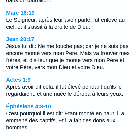
dans un tourbillon.
Marc 16:19
Le Seigneur, après leur avoir parlé, fut enlevé au
ciel, et il s'assit à la droite de Dieu.
Jean 20:17
Jésus lui dit: Ne me touche pas; car je ne suis pas
encore monté vers mon Père. Mais va trouver mes
frères, et dis-leur que je monte vers mon Père et
votre Père, vers mon Dieu et votre Dieu.
Actes 1:9
Après avoir dit cela, il fut élevé pendant qu'ils le
regardaient, et une nuée le déroba à leurs yeux.
Éphésiens 4:8-10
C'est pourquoi il est dit: Etant monté en haut, il a
emmené des captifs, Et il a fait des dons aux
hommes.…