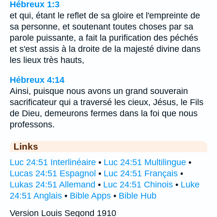
Hébreux 1:3
et qui, étant le reflet de sa gloire et l'empreinte de
sa personne, et soutenant toutes choses par sa
parole puissante, a fait la purification des péchés
et s'est assis à la droite de la majesté divine dans
les lieux très hauts,
Hébreux 4:14
Ainsi, puisque nous avons un grand souverain
sacrificateur qui a traversé les cieux, Jésus, le Fils
de Dieu, demeurons fermes dans la foi que nous
professons.
Links
Luc 24:51 Interlinéaire
•
Luc 24:51 Multilingue
•
Lucas 24:51 Espagnol
•
Luc 24:51 Français
•
Lukas 24:51 Allemand
•
Luc 24:51 Chinois
•
Luke
24:51 Anglais
•
Bible Apps
•
Bible Hub
Version Louis Segond 1910