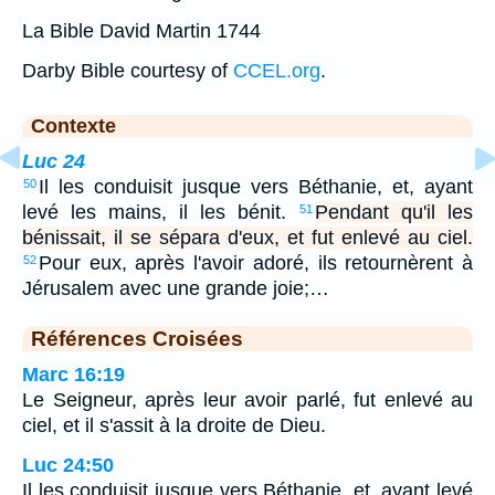
La Bible David Martin 1744
Darby Bible courtesy of
CCEL.org
.
Contexte
Luc 24
Il les conduisit jusque vers Béthanie, et, ayant
50
levé les mains, il les bénit.
Pendant qu'il les
51
bénissait, il se sépara d'eux, et fut enlevé au ciel.
Pour eux, après l'avoir adoré, ils retournèrent à
52
Jérusalem avec une grande joie;…
Références Croisées
Marc 16:19
Le Seigneur, après leur avoir parlé, fut enlevé au
ciel, et il s'assit à la droite de Dieu.
Luc 24:50
Il les conduisit jusque vers Béthanie, et, ayant levé