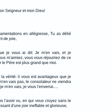
Mon Seigneur et mon Dieu!
amentations en allégresse, Tu as délié
t de joie,
e je vous ai dit: Je m'en vais, et je
ous m'aimiez, vous vous réjouiriez de ce
r le Père est plus grand que moi.
la vérité: il vous est avantageux que je
e m'en vais pas, le consolateur ne viendra
 je m'en vais, je vous l'enverrai.…
s l'avoir vu, en qui vous croyez sans le
ssant d'une joie ineffable et glorieuse,