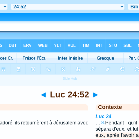
◄
Luc 24:52
►
Contexte
Luc 24
 adoré, ils retournèrent à Jérusalem avec
…
Pendant qu'il
51
sépara d'eux, et fu
eux, après l'avoir a