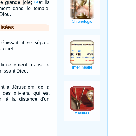
e grande joie;
et ils
53
lement dans le temple,
 Dieu.
isées
bénissait, il se sépara
au ciel.
ntinuellement dans le
énissant Dieu.
rent à Jérusalem, de la
des oliviers, qui est
, à la distance d'un