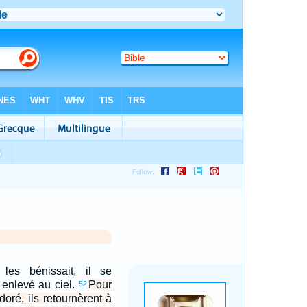
 les bénissait, il se
t enlevé au ciel.
Pour
52
doré, ils retournèrent à