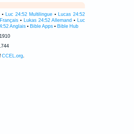
•
Luc 24:52 Multilingue
•
Lucas 24:52
Français
•
Lukas 24:52 Allemand
•
Luc
4:52 Anglais
•
Bible Apps
•
Bible Hub
 1910
1744
f
CCEL.org
.