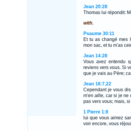
Jean 20:28
Thomas lui répondit: 
with.
Psaume 30:11
Et tu as changé mes l
mon sac, et tu m'as cein
Jean 14:28
Vous avez entendu qu
reviens vers vous. Si v
que je vais au Père; ca
Jean 16:7,22
Cependant je vous dis 
m'en aille, car si je n
pas vers vous; mais, si
1 Pierre 1:8
lui que vous aimez san
voir encore, vous réjoui