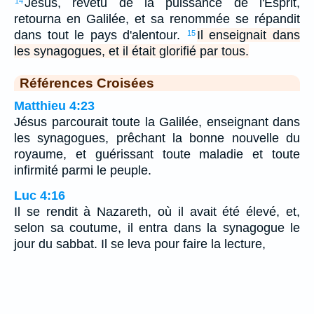
Jésus, revêtu de la puissance de l'Esprit,
14
retourna en Galilée, et sa renommée se répandit
dans tout le pays d'alentour.
Il enseignait dans
15
les synagogues, et il était glorifié par tous.
Références Croisées
Matthieu 4:23
Jésus parcourait toute la Galilée, enseignant dans
les synagogues, prêchant la bonne nouvelle du
royaume, et guérissant toute maladie et toute
infirmité parmi le peuple.
Luc 4:16
Il se rendit à Nazareth, où il avait été élevé, et,
selon sa coutume, il entra dans la synagogue le
jour du sabbat. Il se leva pour faire la lecture,