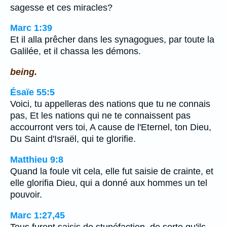
sagesse et ces miracles?
Marc 1:39
Et il alla prêcher dans les synagogues, par toute la
Galilée, et il chassa les démons.
being.
Ésaïe 55:5
Voici, tu appelleras des nations que tu ne connais
pas, Et les nations qui ne te connaissent pas
accourront vers toi, A cause de l'Eternel, ton Dieu,
Du Saint d'Israël, qui te glorifie.
Matthieu 9:8
Quand la foule vit cela, elle fut saisie de crainte, et
elle glorifia Dieu, qui a donné aux hommes un tel
pouvoir.
Marc 1:27,45
Tous furent saisis de stupéfaction, de sorte qu'ils