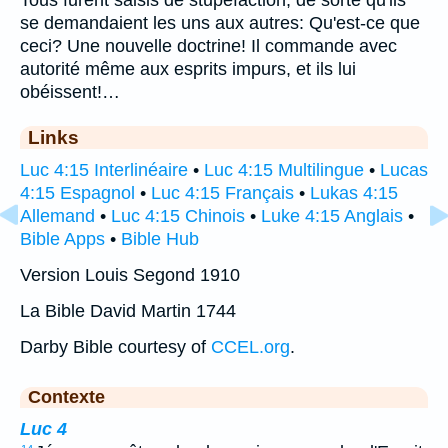
se demandaient les uns aux autres: Qu'est-ce que
ceci? Une nouvelle doctrine! Il commande avec
autorité même aux esprits impurs, et ils lui
obéissent!…
Links
Luc 4:15 Interlinéaire
•
Luc 4:15 Multilingue
•
Lucas
4:15 Espagnol
•
Luc 4:15 Français
•
Lukas 4:15
Allemand
•
Luc 4:15 Chinois
•
Luke 4:15 Anglais
•
Bible Apps
•
Bible Hub
Version Louis Segond 1910
La Bible David Martin 1744
Darby Bible courtesy of
CCEL.org
.
Contexte
Luc 4