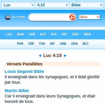
Bible
>
Luc
>
Chapitre 4
> Verset 15
◄
Luc 4:15
►
Versets Parallèles
Louis Segond Bible
Il enseignait dans les synagogues, et il était glorifié
par tous.
Martin Bible
Car il enseignait dans leurs Synagogues, et était
honoré de tous.