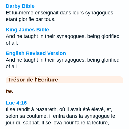
Darby Bible
Et lui-meme enseignait dans leurs synagogues,
etant glorifie par tous.
King James Bible
And he taught in their synagogues, being glorified
of all.
English Revised Version
And he taught in their synagogues, being glorified
of all.
Trésor de l'Écriture
he.
Luc 4:16
Il se rendit à Nazareth, où il avait été élevé, et,
selon sa coutume, il entra dans la synagogue le
jour du sabbat. Il se leva pour faire la lecture,