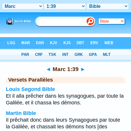
Bible
>
Marc
>
Chapitre 1
> Verset 39
◄
Marc 1:39
►
Versets Parallèles
Louis Segond Bible
Et il alla prêcher dans les synagogues, par toute la
Galilée, et il chassa les démons.
Martin Bible
Il prêchait donc dans leurs Synagogues par toute
la Galilée, et chassait les démons hors [des