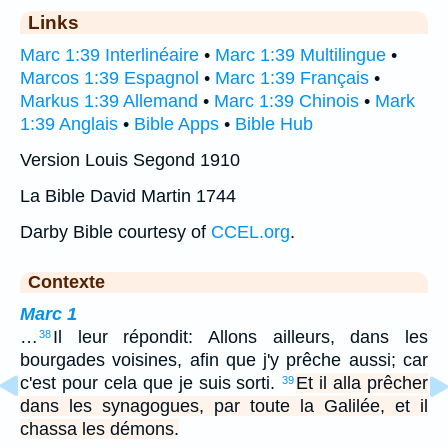
Links
Marc 1:39 Interlinéaire
•
Marc 1:39 Multilingue
•
Marcos 1:39 Espagnol
•
Marc 1:39 Français
•
Markus 1:39 Allemand
•
Marc 1:39 Chinois
•
Mark
1:39 Anglais
•
Bible Apps
•
Bible Hub
Version Louis Segond 1910
La Bible David Martin 1744
Darby Bible courtesy of
CCEL.org
.
Contexte
Marc 1
…
Il leur répondit: Allons ailleurs, dans les
38
bourgades voisines, afin que j'y prêche aussi; car
c'est pour cela que je suis sorti.
Et il alla prêcher
39
dans les synagogues, par toute la Galilée, et il
chassa les démons.