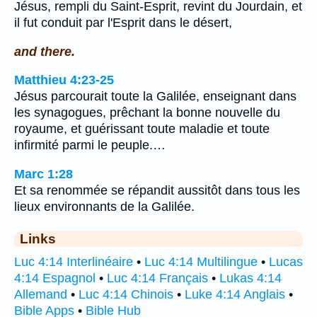
Jésus, rempli du Saint-Esprit, revint du Jourdain, et
il fut conduit par l'Esprit dans le désert,
and there.
Matthieu 4:23-25
Jésus parcourait toute la Galilée, enseignant dans
les synagogues, prêchant la bonne nouvelle du
royaume, et guérissant toute maladie et toute
infirmité parmi le peuple.…
Marc 1:28
Et sa renommée se répandit aussitôt dans tous les
lieux environnants de la Galilée.
Links
Luc 4:14 Interlinéaire
•
Luc 4:14 Multilingue
•
Lucas
4:14 Espagnol
•
Luc 4:14 Français
•
Lukas 4:14
Allemand
•
Luc 4:14 Chinois
•
Luke 4:14 Anglais
•
Bible Apps
•
Bible Hub