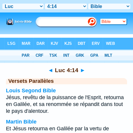
Bible
>
Luc
>
Chapitre 4
> Verset 14
◄
Luc 4:14
►
Versets Parallèles
Louis Segond Bible
Jésus, revêtu de la puissance de l'Esprit, retourna
en Galilée, et sa renommée se répandit dans tout
le pays d'alentour.
Martin Bible
Et Jésus retourna en Galilée par la vertu de