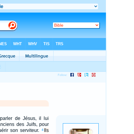
arler de Jésus, il lui
nciens des Juifs, pour
uérir son serviteur.
Ils
4