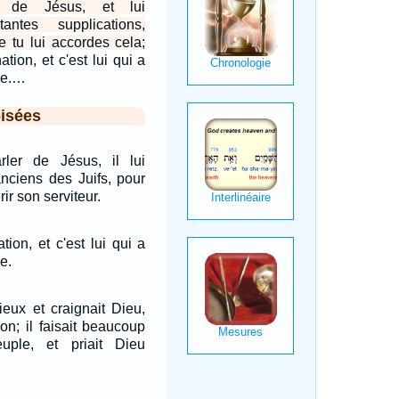
ès de Jésus, et lui
tantes supplications,
ue tu lui accordes cela;
ation, et c'est lui qui a
ue.…
isées
ler de Jésus, il lui
nciens des Juifs, pour
rir son serviteur.
tion, et c'est lui qui a
e.
eux et craignait Dieu,
on; il faisait beaucoup
ple, et priait Dieu