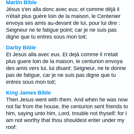
Martin Bible
Jésus s'en alla donc avec eux; et comme déjà il
n'était plus guère loin de la maison, le Centenier
envoya ses amis au-devant de lui, pour lui dire :
Seigneur ne te fatigue point; car je ne suis pas
digne que tu entres sous mon toit;
Darby Bible
Et Jesus alla avec eux. Et dejà comme il n'etait
plus guere loin de la maison, le centurion envoya
des amis vers lui, lui disant: Seigneur, ne te donne
pas de fatigue, car je ne suis pas digne que tu
entres sous mon toit;
King James Bible
Then Jesus went with them. And when he was now
not far from the house, the centurion sent friends to
him, saying unto him, Lord, trouble not thyself: for I
am not worthy that thou shouldest enter under my
roof: