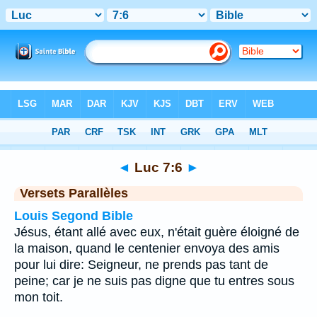
Bible
>
Luc
>
Chapitre 7
> Verset 6
◄
Luc 7:6
►
Versets Parallèles
Louis Segond Bible
Jésus, étant allé avec eux, n'était guère éloigné de
la maison, quand le centenier envoya des amis
pour lui dire: Seigneur, ne prends pas tant de
peine; car je ne suis pas digne que tu entres sous
mon toit.