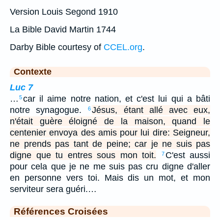
Version Louis Segond 1910
La Bible David Martin 1744
Darby Bible courtesy of
CCEL.org
.
Contexte
Luc 7
…
car il aime notre nation, et c'est lui qui a bâti
5
notre synagogue.
Jésus, étant allé avec eux,
6
n'était guère éloigné de la maison, quand le
centenier envoya des amis pour lui dire: Seigneur,
ne prends pas tant de peine; car je ne suis pas
digne que tu entres sous mon toit.
C'est aussi
7
pour cela que je ne me suis pas cru digne d'aller
en personne vers toi. Mais dis un mot, et mon
serviteur sera guéri.…
Références Croisées