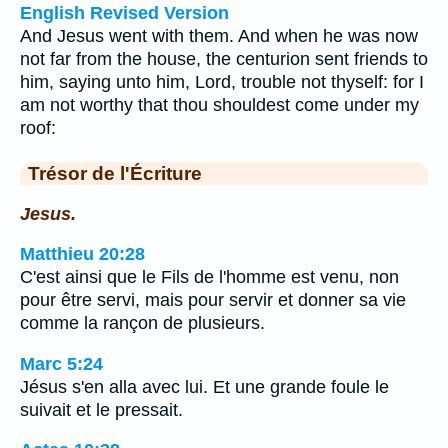
English Revised Version
And Jesus went with them. And when he was now
not far from the house, the centurion sent friends to
him, saying unto him, Lord, trouble not thyself: for I
am not worthy that thou shouldest come under my
roof:
Trésor de l'Écriture
Jesus.
Matthieu 20:28
C'est ainsi que le Fils de l'homme est venu, non
pour être servi, mais pour servir et donner sa vie
comme la rançon de plusieurs.
Marc 5:24
Jésus s'en alla avec lui. Et une grande foule le
suivait et le pressait.