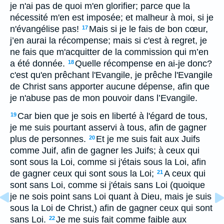
je n'ai pas de quoi m'en glorifier; parce que la
nécessité m'en est imposée; et malheur à moi, si je
n'évangélise pas!
Mais si je le fais de bon cœur,
17
j’en aurai la récompense; mais si c'est à regret, je
ne fais que m'acquitter de la commission qui m’en
a été donnée.
Quelle récompense en ai-je donc?
18
c'est qu'en prêchant l'Evangile, je prêche l'Evangile
de Christ sans apporter aucune dépense, afin que
je n'abuse pas de mon pouvoir dans l’Evangile.
Car bien que je sois en liberté à l'égard de tous,
19
je me suis pourtant asservi à tous, afin de gagner
plus de personnes.
Et je me suis fait aux Juifs
20
comme Juif, afin de gagner les Juifs; à ceux qui
sont sous la Loi, comme si j'étais sous la Loi, afin
de gagner ceux qui sont sous la Loi;
A ceux qui
21
sont sans Loi, comme si j'étais sans Loi (quoique
je ne sois point sans Loi quant à Dieu, mais je suis
sous la Loi de Christ,) afin de gagner ceux qui sont
sans Loi.
Je me suis fait comme faible aux
22