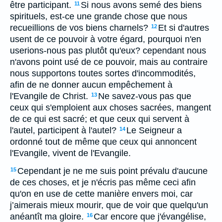
être participant.
Si nous avons semé des biens
11
spirituels, est-ce une grande chose que nous
recueillions de vos biens charnels?
Et si d'autres
12
usent de ce pouvoir à votre égard, pourquoi n'en
userions-nous pas plutôt qu'eux? cependant nous
n'avons point usé de ce pouvoir, mais au contraire
nous supportons toutes sortes d'incommodités,
afin de ne donner aucun empêchement à
l'Evangile de Christ.
Ne savez-vous pas que
13
ceux qui s'emploient aux choses sacrées, mangent
de ce qui est sacré; et que ceux qui servent à
l'autel, participent à l'autel?
Le Seigneur a
14
ordonné tout de même que ceux qui annoncent
l'Evangile, vivent de l'Evangile.
Cependant je ne me suis point prévalu d'aucune
15
de ces choses, et je n'écris pas même ceci afin
qu'on en use de cette manière envers moi, car
j’aimerais mieux mourir, que de voir que quelqu'un
anéantît ma gloire.
Car encore que j'évangélise,
16