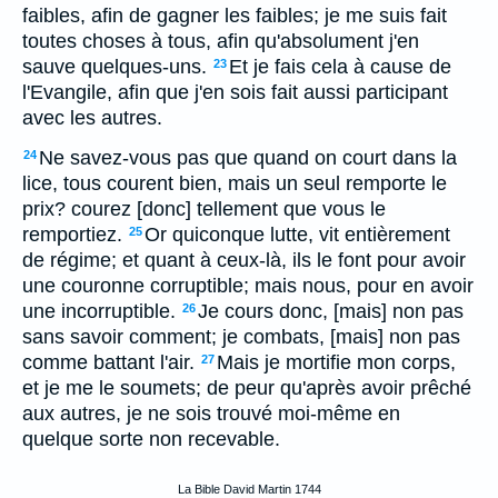
faibles, afin de gagner les faibles; je me suis fait
toutes choses à tous, afin qu'absolument j'en
sauve quelques-uns.
Et je fais cela à cause de
23
l'Evangile, afin que j'en sois fait aussi participant
avec les autres.
Ne savez-vous pas que quand on court dans la
24
lice, tous courent bien, mais un seul remporte le
prix? courez [donc] tellement que vous le
remportiez.
Or quiconque lutte, vit entièrement
25
de régime; et quant à ceux-là, ils le font pour avoir
une couronne corruptible; mais nous, pour en avoir
une incorruptible.
Je cours donc, [mais] non pas
26
sans savoir comment; je combats, [mais] non pas
comme battant l'air.
Mais je mortifie mon corps,
27
et je me le soumets; de peur qu'après avoir prêché
aux autres, je ne sois trouvé moi-même en
quelque sorte non recevable.
La Bible David Martin 1744