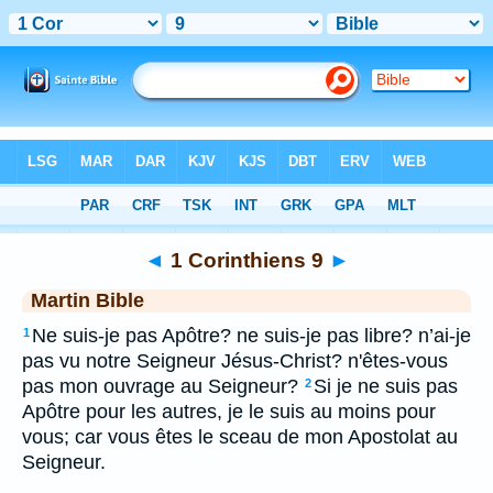
Bible
>
MAR
> 1 Corinthiens 9
◄
1 Corinthiens 9
►
Martin Bible
Ne suis-je pas Apôtre? ne suis-je pas libre? n’ai-je
1
pas vu notre Seigneur Jésus-Christ? n'êtes-vous
pas mon ouvrage au Seigneur?
Si je ne suis pas
2
Apôtre pour les autres, je le suis au moins pour
vous; car vous êtes le sceau de mon Apostolat au
Seigneur.