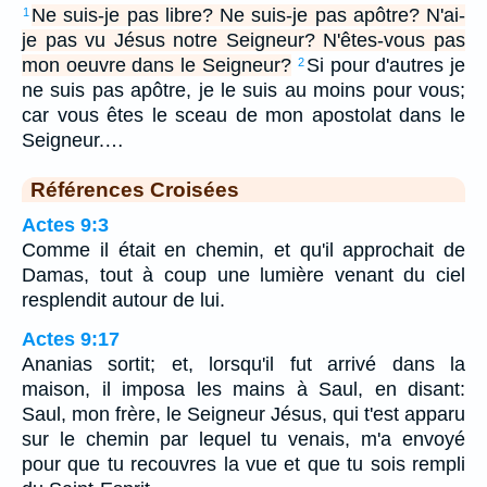
Ne suis-je pas libre? Ne suis-je pas apôtre? N'ai-
1
je pas vu Jésus notre Seigneur? N'êtes-vous pas
mon oeuvre dans le Seigneur?
Si pour d'autres je
2
ne suis pas apôtre, je le suis au moins pour vous;
car vous êtes le sceau de mon apostolat dans le
Seigneur.…
Références Croisées
Actes 9:3
Comme il était en chemin, et qu'il approchait de
Damas, tout à coup une lumière venant du ciel
resplendit autour de lui.
Actes 9:17
Ananias sortit; et, lorsqu'il fut arrivé dans la
maison, il imposa les mains à Saul, en disant:
Saul, mon frère, le Seigneur Jésus, qui t'est apparu
sur le chemin par lequel tu venais, m'a envoyé
pour que tu recouvres la vue et que tu sois rempli