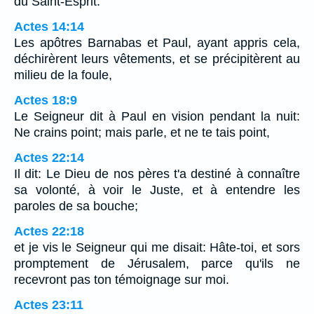
du Saint-Esprit.
Actes 14:14
Les apôtres Barnabas et Paul, ayant appris cela,
déchirèrent leurs vêtements, et se précipitèrent au
milieu de la foule,
Actes 18:9
Le Seigneur dit à Paul en vision pendant la nuit:
Ne crains point; mais parle, et ne te tais point,
Actes 22:14
Il dit: Le Dieu de nos pères t'a destiné à connaître
sa volonté, à voir le Juste, et à entendre les
paroles de sa bouche;
Actes 22:18
et je vis le Seigneur qui me disait: Hâte-toi, et sors
promptement de Jérusalem, parce qu'ils ne
recevront pas ton témoignage sur moi.
Actes 23:11