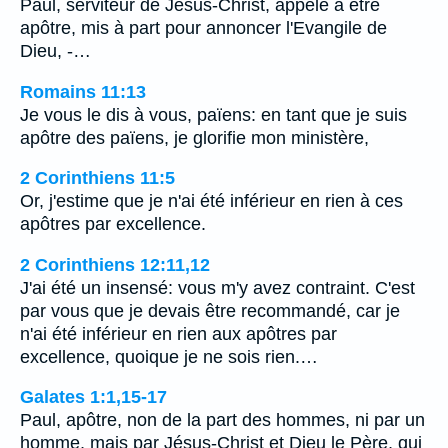
Paul, serviteur de Jésus-Christ, appelé à être
apôtre, mis à part pour annoncer l'Evangile de
Dieu, -…
Romains 11:13
Je vous le dis à vous, païens: en tant que je suis
apôtre des païens, je glorifie mon ministère,
2 Corinthiens 11:5
Or, j'estime que je n'ai été inférieur en rien à ces
apôtres par excellence.
2 Corinthiens 12:11,12
J'ai été un insensé: vous m'y avez contraint. C'est
par vous que je devais être recommandé, car je
n'ai été inférieur en rien aux apôtres par
excellence, quoique je ne sois rien.…
Galates 1:1,15-17
Paul, apôtre, non de la part des hommes, ni par un
homme, mais par Jésus-Christ et Dieu le Père, qui