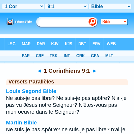
Bible
>
1 Corinthiens
>
Chapitre 9
> Verset 1
◄
1 Corinthiens 9:1
►
Versets Parallèles
Louis Segond Bible
Ne suis-je pas libre? Ne suis-je pas apôtre? N'ai-je
pas vu Jésus notre Seigneur? N'êtes-vous pas
mon oeuvre dans le Seigneur?
Martin Bible
Ne suis-je pas Apôtre? ne suis-je pas libre? n’ai-je