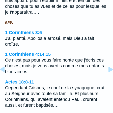
suis apparu pour t'établir ministre et témoin des
choses que tu as vues et de celles pour lesquelles
je t'apparaîtrai.…
are.
1 Corinthiens 3:6
J'ai planté, Apollos a arrosé, mais Dieu a fait
croître,
1 Corinthiens 4:14,15
Ce n'est pas pour vous faire honte que j'écris ces
choses; mais je vous avertis comme mes enfants
bien-aimés.…
Actes 18:8-11
Cependant Crispus, le chef de la synagogue, crut
au Seigneur avec toute sa famille. Et plusieurs
Corinthiens, qui avaient entendu Paul, crurent
aussi, et furent baptisés.…