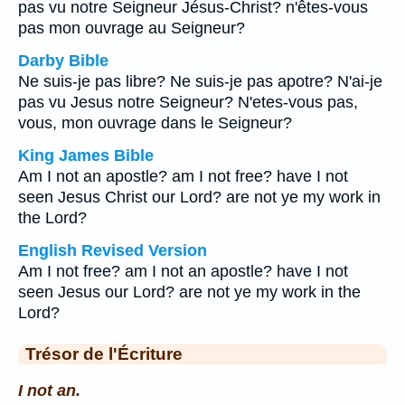
pas vu notre Seigneur Jésus-Christ? n'êtes-vous
pas mon ouvrage au Seigneur?
Darby Bible
Ne suis-je pas libre? Ne suis-je pas apotre? N'ai-je
pas vu Jesus notre Seigneur? N'etes-vous pas,
vous, mon ouvrage dans le Seigneur?
King James Bible
Am I not an apostle? am I not free? have I not
seen Jesus Christ our Lord? are not ye my work in
the Lord?
English Revised Version
Am I not free? am I not an apostle? have I not
seen Jesus our Lord? are not ye my work in the
Lord?
Trésor de l'Écriture
I not an.