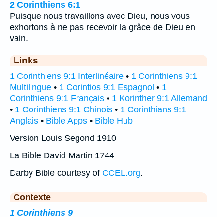
2 Corinthiens 6:1
Puisque nous travaillons avec Dieu, nous vous
exhortons à ne pas recevoir la grâce de Dieu en
vain.
Links
1 Corinthiens 9:1 Interlinéaire
•
1 Corinthiens 9:1
Multilingue
•
1 Corintios 9:1 Espagnol
•
1
Corinthiens 9:1 Français
•
1 Korinther 9:1 Allemand
•
1 Corinthiens 9:1 Chinois
•
1 Corinthians 9:1
Anglais
•
Bible Apps
•
Bible Hub
Version Louis Segond 1910
La Bible David Martin 1744
Darby Bible courtesy of
CCEL.org
.
Contexte
1 Corinthiens 9