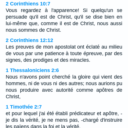
2 Corinthiens 10:7
Vous regardez à l'apparence! Si quelqu'un se
persuade qu'il est de Christ, qu'il se dise bien en
lui-même que, comme il est de Christ, nous aussi
nous sommes de Christ.
2 Corinthiens 12:12
Les preuves de mon apostolat ont éclaté au milieu
de vous par une patience à toute épreuve, par des
signes, des prodiges et des miracles.
1 Thessaloniciens 2:6
Nous n'avons point cherché la gloire qui vient des
hommes, ni de vous ni des autres; nous aurions pu
nous produire avec autorité comme apôtres de
Christ,
1 Timothée 2:7
et pour lequel j'ai été établi prédicateur et apôtre, -
je dis la vérité, je ne mens pas, -chargé d'instruire
les païens dans la foi et la vérité.