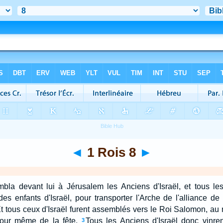
◄
1 Rois 8
►
la devant lui à Jérusalem les Anciens d'Israël, et tous les
es enfants d'Israël, pour transporter l'Arche de l'alliance de 
t tous ceux d'Israël furent assemblés vers le Roi Salomon, au 
jour même de la fête.
Tous les Anciens d'Israël donc vinrent
3