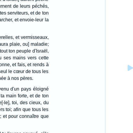
tournent de leurs péchés,
es serviteurs, et de ton
rcher, et envoie-leur la
erelles, et vermisseaux,
ura plaie, ou] maladie;
out ton peuple d'Israël,
u ses mains vers cette
nne, et fais, et rends à
eul le cœur de tous les
nnée à nos pères.
 venu d'un pays éloigné
ta main forte, et de ton
-le], toi, des cieux, du
s toi; afin que tous les
; et pour connaître que