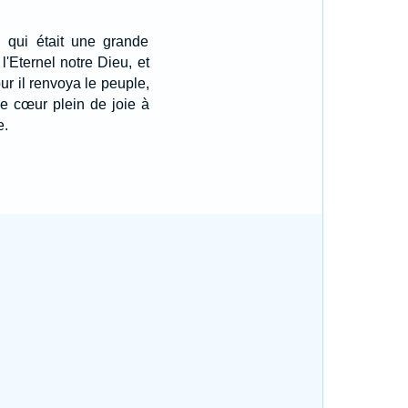
l qui était une grande
'Eternel notre Dieu, et
our il renvoya le peuple,
 le cœur plein de joie à
e.