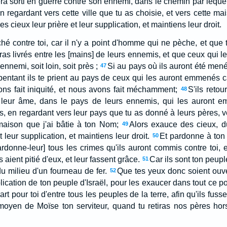
a sorti en guerre contre son ennemi, dans le chemin par lequel 
en regardant vers cette ville que tu as choisie, et vers cette ma
s cieux leur prière et leur supplication, et maintiens leur droit.
é contre toi, car il n'y a point d'homme qui ne pèche, et que tu
ras livrés entre les [mains] de leurs ennemis, et que ceux qui le
nnemi, soit loin, soit près ;
Si au pays où ils auront été menés
47
entant ils te prient au pays de ceux qui les auront emmenés ca
ns fait iniquité, et nous avons fait méchamment;
S'ils retou
48
 leur âme, dans le pays de leurs ennemis, qui les auront emm
es, en regardant vers leur pays que tu as donné à leurs pères, ve
 maison que j'ai bâtie à ton Nom;
Alors exauce des cieux, d
49
 leur supplication, et maintiens leur droit.
Et pardonne à ton
50
ardonne-leur] tous les crimes qu'ils auront commis contre toi, e
aient pitié d'eux, et leur fassent grâce.
Car ils sont ton peupl
51
du milieu d'un fourneau de fer.
Que tes yeux donc soient ouver
52
plication de ton peuple d'Israël, pour les exaucer dans tout ce pou
art pour toi d'entre tous les peuples de la terre, afin qu'ils fus
 moyen de Moïse ton serviteur, quand tu retiras nos pères hor