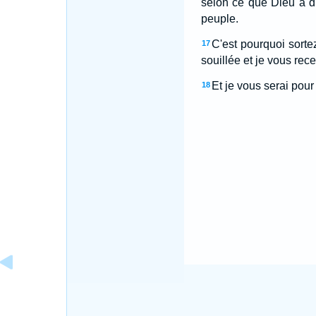
selon ce que Dieu a dit
peuple.
C'est pourquoi sorte
17
souillée et je vous rece
Et je vous serai pour 
18