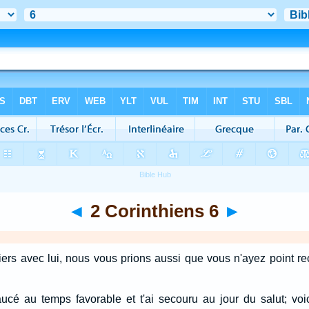
◄
2 Corinthiens 6
►
iers avec lui, nous vous prions aussi que vous n'ayez point r
exaucé au temps favorable et t'ai secouru au jour du salut; vo