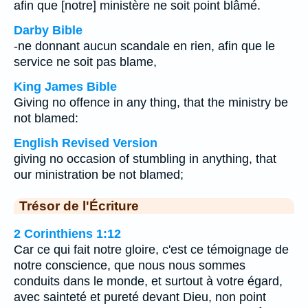
afin que [notre] ministère ne soit point blâmé.
Darby Bible
-ne donnant aucun scandale en rien, afin que le
service ne soit pas blame,
King James Bible
Giving no offence in any thing, that the ministry be
not blamed:
English Revised Version
giving no occasion of stumbling in anything, that
our ministration be not blamed;
Trésor de l'Écriture
2 Corinthiens 1:12
Car ce qui fait notre gloire, c'est ce témoignage de
notre conscience, que nous nous sommes
conduits dans le monde, et surtout à votre égard,
avec sainteté et pureté devant Dieu, non point