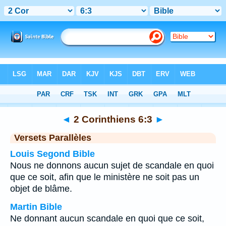
Bible
>
2 Corinthiens
>
Chapitre 6
> Verset 3
◄
2 Corinthiens 6:3
►
Versets Parallèles
Louis Segond Bible
Nous ne donnons aucun sujet de scandale en quoi
que ce soit, afin que le ministère ne soit pas un
objet de blâme.
Martin Bible
Ne donnant aucun scandale en quoi que ce soit,