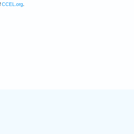
f
CCEL.org
.