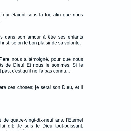
x qui étaient sous la loi, afin que nous
…
és dans son amour à être ses enfants
rist, selon le bon plaisir de sa volonté,
Père nous a témoigné, pour que nous
ts de Dieu! Et nous le sommes. Si le
pas, c'est qu'il ne l'a pas connu.…
era ces choses; je serai son Dieu, et il
de quatre-vingt-dix-neuf ans, l'Eternel
ui dit: Je suis le Dieu tout-puissant.