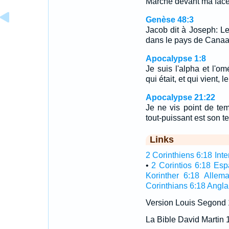
Marche devant ma face, 
Genèse 48:3
Jacob dit à Joseph: Le
dans le pays de Canaan,
Apocalypse 1:8
Je suis l'alpha et l'om
qui était, et qui vient, 
Apocalypse 21:22
Je ne vis point de tem
tout-puissant est son t
Links
2 Corinthiens 6:18 Inte
•
2 Corintios 6:18 Es
Korinther 6:18 Allem
Corinthians 6:18 Angla
Version Louis Segond
La Bible David Martin 