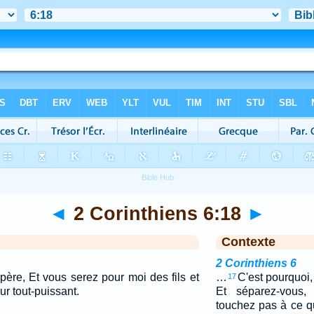
◄
2 Corinthiens 6:18
►
Contexte
2 Corinthiens 6
père, Et vous serez pour moi des fils et
…
C'est pourquoi,
17
eur tout-puissant.
Et séparez-vous,
touchez pas à ce qu