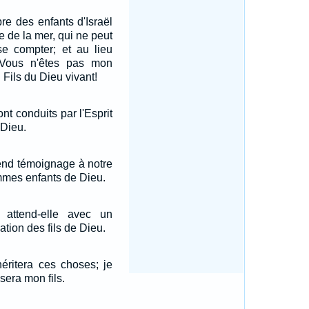
e des enfants d'Israël
 de la mer, qui ne peut
se compter; et au lieu
: Vous n'êtes pas mon
: Fils du Dieu vivant!
nt conduits par l'Esprit
 Dieu.
rend témoignage à notre
mmes enfants de Dieu.
 attend-elle avec un
ation des fils de Dieu.
héritera ces choses; je
 sera mon fils.