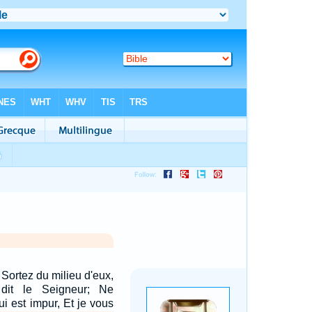
 Sortez du milieu d'eux,
 dit le Seigneur; Ne
i est impur, Et je vous