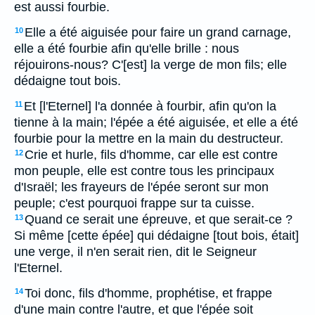
est aussi fourbie.
Elle a été aiguisée pour faire un grand carnage,
10
elle a été fourbie afin qu'elle brille : nous
réjouirons-nous? C'[est] la verge de mon fils; elle
dédaigne tout bois.
Et [l'Eternel] l'a donnée à fourbir, afin qu'on la
11
tienne à la main; l'épée a été aiguisée, et elle a été
fourbie pour la mettre en la main du destructeur.
Crie et hurle, fils d'homme, car elle est contre
12
mon peuple, elle est contre tous les principaux
d'Israël; les frayeurs de l'épée seront sur mon
peuple; c'est pourquoi frappe sur ta cuisse.
Quand ce serait une épreuve, et que serait-ce ?
13
Si même [cette épée] qui dédaigne [tout bois, était]
une verge, il n'en serait rien, dit le Seigneur
l'Eternel.
Toi donc, fils d'homme, prophétise, et frappe
14
d'une main contre l'autre, et que l'épée soit