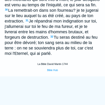
est venu au temps de l'iniquité, ce qui sera sa fin.
La remettrait-on dans son fourreau? je te jugerai
30
sur le lieu auquel tu as été créé, au pays de ton
extraction.
Je répandrai mon indignation sur toi,
31
j'allumerai sur toi le feu de ma fureur, et je te
livrerai entre les mains d'hommes brutaux, et
forgeurs de destruction.
Tu seras destiné au feu
32
pour être dévoré; ton sang sera au milieu de la
terre : on ne se souviendra plus de toi, car c'est
moi l'Eternel, qui ai parlé.
La Bible David Martin 1744
Bible Hub