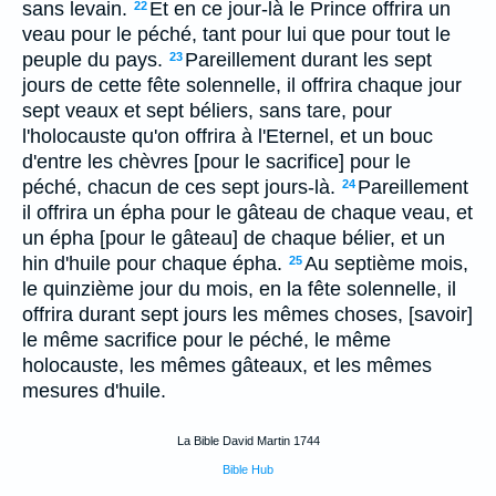
sans levain.
Et en ce jour-là le Prince offrira un
22
veau pour le péché, tant pour lui que pour tout le
peuple du pays.
Pareillement durant les sept
23
jours de cette fête solennelle, il offrira chaque jour
sept veaux et sept béliers, sans tare, pour
l'holocauste qu'on offrira à l'Eternel, et un bouc
d'entre les chèvres [pour le sacrifice] pour le
péché, chacun de ces sept jours-là.
Pareillement
24
il offrira un épha pour le gâteau de chaque veau, et
un épha [pour le gâteau] de chaque bélier, et un
hin d'huile pour chaque épha.
Au septième mois,
25
le quinzième jour du mois, en la fête solennelle, il
offrira durant sept jours les mêmes choses, [savoir]
le même sacrifice pour le péché, le même
holocauste, les mêmes gâteaux, et les mêmes
mesures d'huile.
La Bible David Martin 1744
Bible Hub