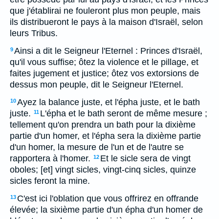
que j'établirai ne fouleront plus mon peuple, mais
ils distribueront le pays à la maison d'Israël, selon
leurs Tribus.
Ainsi a dit le Seigneur l'Eternel : Princes d'Israël,
9
qu'il vous suffise; ôtez la violence et le pillage, et
faites jugement et justice; ôtez vos extorsions de
dessus mon peuple, dit le Seigneur l'Eternel.
Ayez la balance juste, et l'épha juste, et le bath
10
juste.
L'épha et le bath seront de même mesure ;
11
tellement qu'on prendra un bath pour la dixième
partie d'un homer, et l'épha sera la dixième partie
d'un homer, la mesure de l'un et de l'autre se
rapportera à l'homer.
Et le sicle sera de vingt
12
oboles; [et] vingt sicles, vingt-cinq sicles, quinze
sicles feront la mine.
C'est ici l'oblation que vous offrirez en offrande
13
élevée; la sixième partie d'un épha d'un homer de