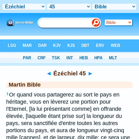
Bible
>
MAR
> Ézéchiel 45
◄
Ézéchiel 45
►
Martin Bible
Or quand vous partagerez au sort le pays en
1
héritage, vous en lèverez une portion pour
l'Eternel, [la lui présentant comme] en offrande
élevée, [laquelle étant prise sur] la longueur du
pays, sera sanctifiée d'entre toutes les autres
portions du pays, et aura de longueur vingt-cinq
mille [cannes], et de largeur, dix mille; ce sera une