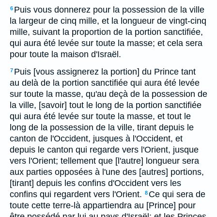
Puis vous donnerez pour la possession de la ville
6
la largeur de cinq mille, et la longueur de vingt-cinq
mille, suivant la proportion de la portion sanctifiée,
qui aura été levée sur toute la masse; et cela sera
pour toute la maison d'Israël.
Puis [vous assignerez la portion] du Prince tant
7
au delà de la portion sanctifiée qui aura été levée
sur toute la masse, qu'au deçà de la possession de
la ville, [savoir] tout le long de la portion sanctifiée
qui aura été levée sur toute la masse, et tout le
long de la possession de la ville, tirant depuis le
canton de l'Occident, jusques à l'Occident, et
depuis le canton qui regarde vers l'Orient, jusque
vers l'Orient; tellement que [l'autre] longueur sera
aux parties opposées à l'une des [autres] portions,
[tirant] depuis les confins d'Occident vers les
confins qui regardent vers l'Orient.
Ce qui sera de
8
toute cette terre-là appartiendra au [Prince] pour
être possédé par lui au pays d'Israël; et les Princes