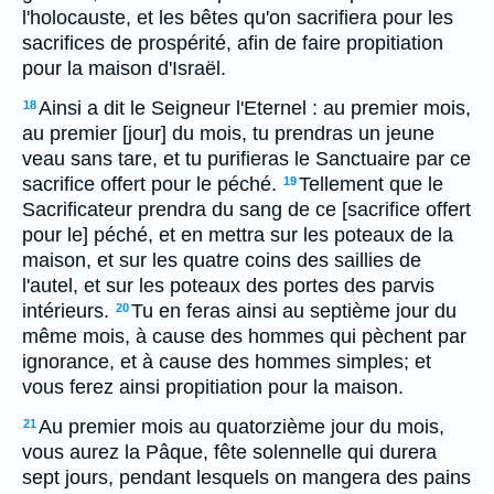
l'holocauste, et les bêtes qu'on sacrifiera pour les
sacrifices de prospérité, afin de faire propitiation
pour la maison d'Israël.
Ainsi a dit le Seigneur l'Eternel : au premier mois,
18
au premier [jour] du mois, tu prendras un jeune
veau sans tare, et tu purifieras le Sanctuaire par ce
sacrifice offert pour le péché.
Tellement que le
19
Sacrificateur prendra du sang de ce [sacrifice offert
pour le] péché, et en mettra sur les poteaux de la
maison, et sur les quatre coins des saillies de
l'autel, et sur les poteaux des portes des parvis
intérieurs.
Tu en feras ainsi au septième jour du
20
même mois, à cause des hommes qui pèchent par
ignorance, et à cause des hommes simples; et
vous ferez ainsi propitiation pour la maison.
Au premier mois au quatorzième jour du mois,
21
vous aurez la Pâque, fête solennelle qui durera
sept jours, pendant lesquels on mangera des pains