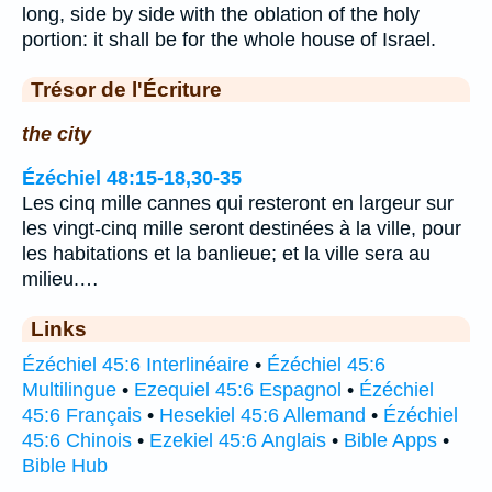
long, side by side with the oblation of the holy
portion: it shall be for the whole house of Israel.
Trésor de l'Écriture
the city
Ézéchiel 48:15-18,30-35
Les cinq mille cannes qui resteront en largeur sur
les vingt-cinq mille seront destinées à la ville, pour
les habitations et la banlieue; et la ville sera au
milieu.…
Links
Ézéchiel 45:6 Interlinéaire
•
Ézéchiel 45:6
Multilingue
•
Ezequiel 45:6 Espagnol
•
Ézéchiel
45:6 Français
•
Hesekiel 45:6 Allemand
•
Ézéchiel
45:6 Chinois
•
Ezekiel 45:6 Anglais
•
Bible Apps
•
Bible Hub