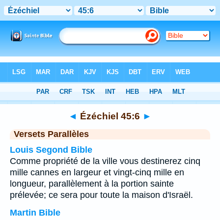
Bible
>
Ézéchiel
>
Chapitre 45
> Verset 6
◄
Ézéchiel 45:6
►
Versets Parallèles
Louis Segond Bible
Comme propriété de la ville vous destinerez cinq
mille cannes en largeur et vingt-cinq mille en
longueur, parallèlement à la portion sainte
prélevée; ce sera pour toute la maison d'Israël.
Martin Bible