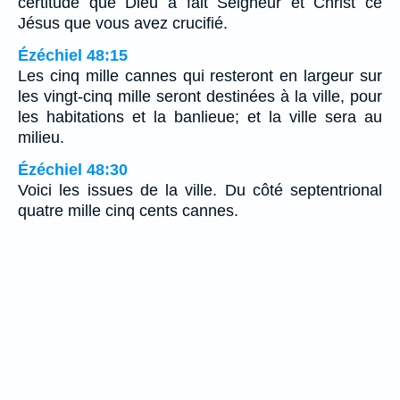
certitude que Dieu a fait Seigneur et Christ ce
Jésus que vous avez crucifié.
Ézéchiel 48:15
Les cinq mille cannes qui resteront en largeur sur
les vingt-cinq mille seront destinées à la ville, pour
les habitations et la banlieue; et la ville sera au
milieu.
Ézéchiel 48:30
Voici les issues de la ville. Du côté septentrional
quatre mille cinq cents cannes.