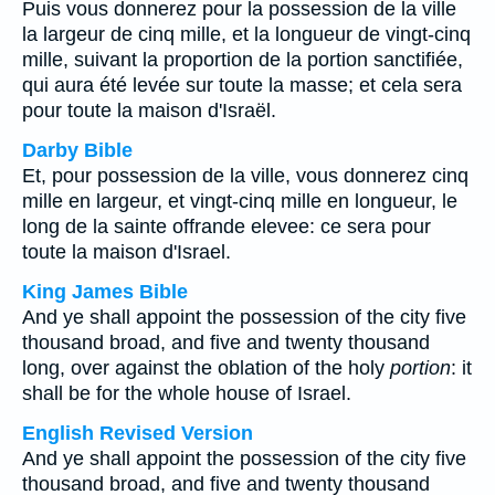
Puis vous donnerez pour la possession de la ville
la largeur de cinq mille, et la longueur de vingt-cinq
mille, suivant la proportion de la portion sanctifiée,
qui aura été levée sur toute la masse; et cela sera
pour toute la maison d'Israël.
Darby Bible
Et, pour possession de la ville, vous donnerez cinq
mille en largeur, et vingt-cinq mille en longueur, le
long de la sainte offrande elevee: ce sera pour
toute la maison d'Israel.
King James Bible
And ye shall appoint the possession of the city five
thousand broad, and five and twenty thousand
long, over against the oblation of the holy
portion
: it
shall be for the whole house of Israel.
English Revised Version
And ye shall appoint the possession of the city five
thousand broad, and five and twenty thousand