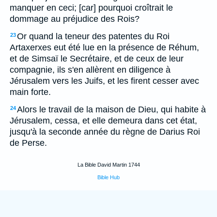
manquer en ceci; [car] pourquoi croîtrait le
dommage au préjudice des Rois?
Or quand la teneur des patentes du Roi
23
Artaxerxes eut été lue en la présence de Réhum,
et de Simsaï le Secrétaire, et de ceux de leur
compagnie, ils s'en allèrent en diligence à
Jérusalem vers les Juifs, et les firent cesser avec
main forte.
Alors le travail de la maison de Dieu, qui habite à
24
Jérusalem, cessa, et elle demeura dans cet état,
jusqu'à la seconde année du règne de Darius Roi
de Perse.
La Bible David Martin 1744
Bible Hub