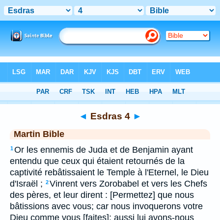
Bible
>
MAR
> Esdras 4
◄
Esdras 4
►
Martin Bible
Or les ennemis de Juda et de Benjamin ayant
1
entendu que ceux qui étaient retournés de la
captivité rebâtissaient le Temple à l'Eternel, le Dieu
d'Israël ;
Vinrent vers Zorobabel et vers les Chefs
2
des pères, et leur dirent : [Permettez] que nous
bâtissions avec vous; car nous invoquerons votre
Dieu comme vous [faites]; aussi lui avons-nous