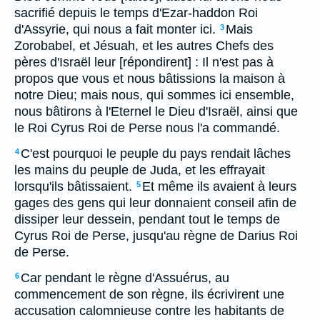
sacrifié depuis le temps d'Ezar-haddon Roi
d'Assyrie, qui nous a fait monter ici.
Mais
3
Zorobabel, et Jésuah, et les autres Chefs des
pères d'Israël leur [répondirent] : Il n'est pas à
propos que vous et nous bâtissions la maison à
notre Dieu; mais nous, qui sommes ici ensemble,
nous bâtirons à l'Eternel le Dieu d'Israël, ainsi que
le Roi Cyrus Roi de Perse nous l'a commandé.
C'est pourquoi le peuple du pays rendait lâches
4
les mains du peuple de Juda, et les effrayait
lorsqu'ils bâtissaient.
Et même ils avaient à leurs
5
gages des gens qui leur donnaient conseil afin de
dissiper leur dessein, pendant tout le temps de
Cyrus Roi de Perse, jusqu'au règne de Darius Roi
de Perse.
Car pendant le règne d'Assuérus, au
6
commencement de son règne, ils écrivirent une
accusation calomnieuse contre les habitants de