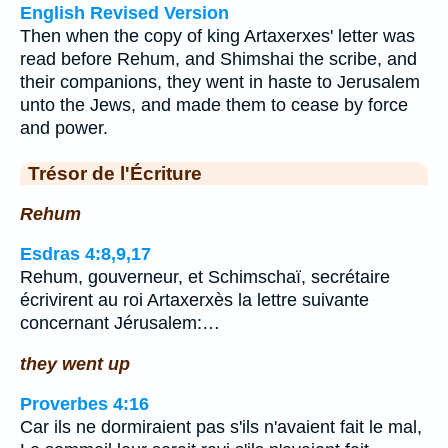
English Revised Version
Then when the copy of king Artaxerxes' letter was
read before Rehum, and Shimshai the scribe, and
their companions, they went in haste to Jerusalem
unto the Jews, and made them to cease by force
and power.
Trésor de l'Écriture
Rehum
Esdras 4:8,9,17
Rehum, gouverneur, et Schimschaï, secrétaire
écrivirent au roi Artaxerxès la lettre suivante
concernant Jérusalem:…
they went up
Proverbes 4:16
Car ils ne dormiraient pas s'ils n'avaient fait le mal,