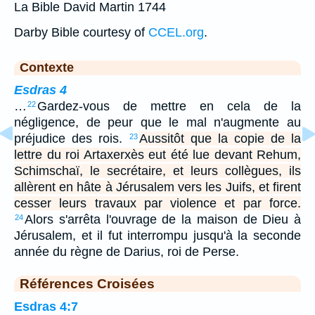
La Bible David Martin 1744
Darby Bible courtesy of
CCEL.org
.
Contexte
Esdras 4
…
Gardez-vous de mettre en cela de la
22
négligence, de peur que le mal n'augmente au
préjudice des rois.
Aussitôt que la copie de la
23
lettre du roi Artaxerxès eut été lue devant Rehum,
Schimschaï, le secrétaire, et leurs collègues, ils
allèrent en hâte à Jérusalem vers les Juifs, et firent
cesser leurs travaux par violence et par force.
Alors s'arrêta l'ouvrage de la maison de Dieu à
24
Jérusalem, et il fut interrompu jusqu'à la seconde
année du règne de Darius, roi de Perse.
Références Croisées
Esdras 4:7