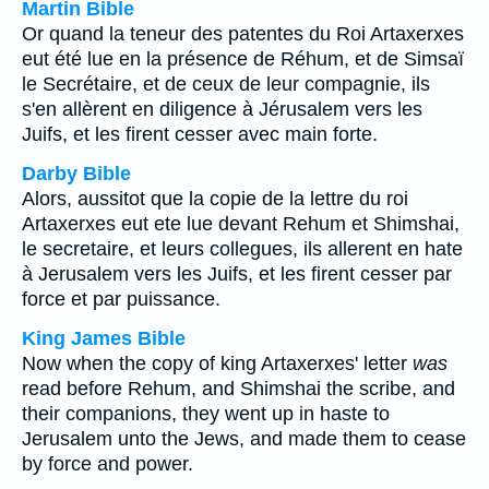
Martin Bible
Or quand la teneur des patentes du Roi Artaxerxes
eut été lue en la présence de Réhum, et de Simsaï
le Secrétaire, et de ceux de leur compagnie, ils
s'en allèrent en diligence à Jérusalem vers les
Juifs, et les firent cesser avec main forte.
Darby Bible
Alors, aussitot que la copie de la lettre du roi
Artaxerxes eut ete lue devant Rehum et Shimshai,
le secretaire, et leurs collegues, ils allerent en hate
à Jerusalem vers les Juifs, et les firent cesser par
force et par puissance.
King James Bible
Now when the copy of king Artaxerxes' letter
was
read before Rehum, and Shimshai the scribe, and
their companions, they went up in haste to
Jerusalem unto the Jews, and made them to cease
by force and power.