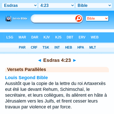
Bible
>
Esdras
>
Chapitre 4
> Verset 23
◄
Esdras 4:23
►
Versets Parallèles
Louis Segond Bible
Aussitôt que la copie de la lettre du roi Artaxerxès
eut été lue devant Rehum, Schimschaï, le
secrétaire, et leurs collègues, ils allèrent en hâte à
Jérusalem vers les Juifs, et firent cesser leurs
travaux par violence et par force.