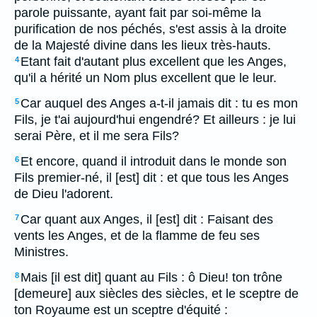
parole puissante, ayant fait par soi-même la
purification de nos péchés, s'est assis à la droite
de la Majesté divine dans les lieux très-hauts.
Etant fait d'autant plus excellent que les Anges,
4
qu'il a hérité un Nom plus excellent que le leur.
Car auquel des Anges a-t-il jamais dit : tu es mon
5
Fils, je t'ai aujourd'hui engendré? Et ailleurs : je lui
serai Père, et il me sera Fils?
Et encore, quand il introduit dans le monde son
6
Fils premier-né, il [est] dit : et que tous les Anges
de Dieu l'adorent.
Car quant aux Anges, il [est] dit : Faisant des
7
vents les Anges, et de la flamme de feu ses
Ministres.
Mais [il est dit] quant au Fils : ô Dieu! ton trône
8
[demeure] aux siècles des siècles, et le sceptre de
ton Royaume est un sceptre d'équité :