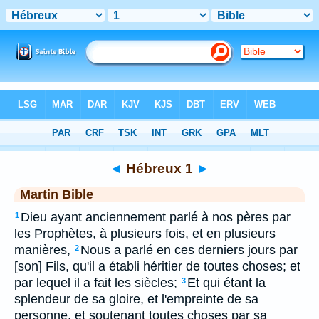
Bible
>
MAR
> Hébreux 1
◄
Hébreux 1
►
Martin Bible
Dieu ayant anciennement parlé à nos pères par
1
les Prophètes, à plusieurs fois, et en plusieurs
manières,
Nous a parlé en ces derniers jours par
2
[son] Fils, qu'il a établi héritier de toutes choses; et
par lequel il a fait les siècles;
Et qui étant la
3
splendeur de sa gloire, et l'empreinte de sa
personne, et soutenant toutes choses par sa