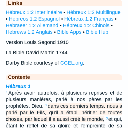
Links
Hébreux 1:2 Interlinéaire
•
Hébreux 1:2 Multilingue
•
Hebreos 1:2 Espagnol
•
Hébreux 1:2 Français
•
Hebraeer 1:2 Allemand
•
Hébreux 1:2 Chinois
•
Hebrews 1:2 Anglais
•
Bible Apps
•
Bible Hub
Version Louis Segond 1910
La Bible David Martin 1744
Darby Bible courtesy of
CCEL.org
.
Contexte
Hébreux 1
Après avoir autrefois, à plusieurs reprises et de
1
plusieurs manières, parlé à nos pères par les
prophètes, Dieu,
dans ces derniers temps, nous a
2
parlé par le Fils, qu'il a établi héritier de toutes
choses, par lequel il a aussi créé le monde,
et qui,
3
étant le reflet de sa gloire et l'empreinte de sa