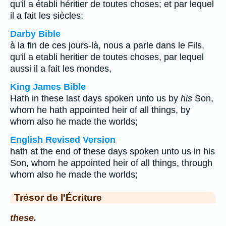
qu'il a établi héritier de toutes choses; et par lequel
il a fait les siècles;
Darby Bible
à la fin de ces jours-là, nous a parle dans le Fils,
qu'il a etabli heritier de toutes choses, par lequel
aussi il a fait les mondes,
King James Bible
Hath in these last days spoken unto us by
his
Son,
whom he hath appointed heir of all things, by
whom also he made the worlds;
English Revised Version
hath at the end of these days spoken unto us in his
Son, whom he appointed heir of all things, through
whom also he made the worlds;
Trésor de l'Écriture
these.