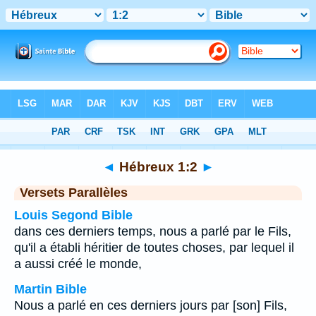
Bible
>
Hébreux
>
Chapitre 1
> Verset 2
◄
Hébreux 1:2
►
Versets Parallèles
Louis Segond Bible
dans ces derniers temps, nous a parlé par le Fils,
qu'il a établi héritier de toutes choses, par lequel il
a aussi créé le monde,
Martin Bible
Nous a parlé en ces derniers jours par [son] Fils,