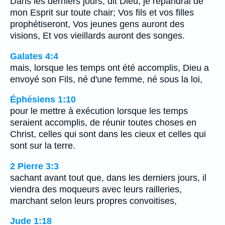
Dans les derniers jours, dit Dieu, je répandrai de
mon Esprit sur toute chair; Vos fils et vos filles
prophétiseront, Vos jeunes gens auront des
visions, Et vos vieillards auront des songes.
Galates 4:4
mais, lorsque les temps ont été accomplis, Dieu a
envoyé son Fils, né d'une femme, né sous la loi,
Éphésiens 1:10
pour le mettre à exécution lorsque les temps
seraient accomplis, de réunir toutes choses en
Christ, celles qui sont dans les cieux et celles qui
sont sur la terre.
2 Pierre 3:3
sachant avant tout que, dans les derniers jours, il
viendra des moqueurs avec leurs railleries,
marchant selon leurs propres convoitises,
Jude 1:18