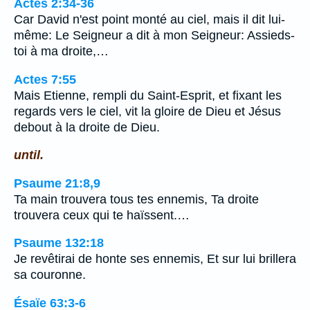
Actes 2:34-36
Car David n'est point monté au ciel, mais il dit lui-
même: Le Seigneur a dit à mon Seigneur: Assieds-
toi à ma droite,…
Actes 7:55
Mais Etienne, rempli du Saint-Esprit, et fixant les
regards vers le ciel, vit la gloire de Dieu et Jésus
debout à la droite de Dieu.
until.
Psaume 21:8,9
Ta main trouvera tous tes ennemis, Ta droite
trouvera ceux qui te haïssent.…
Psaume 132:18
Je revêtirai de honte ses ennemis, Et sur lui brillera
sa couronne.
Ésaïe 63:3-6