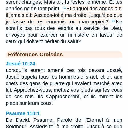
seront changés; Mais toi, tu restes le même, Et tes
années ne finiront point.
Et auquel des anges a-t-
13
il jamais dit: Assieds-toi à ma droite, jusqu'à ce que
je fasse de tes ennemis ton marchepied?
Ne
14
sont-ils pas tous des esprits au service de Dieu,
envoyés pour exercer un ministère en faveur de
ceux qui doivent hériter du salut?
Références Croisées
Josué 10:24
Lorsqu'ils eurent amené ces rois devant Josué,
Josué appela tous les hommes d'Israël, et dit aux
chefs des gens de guerre qui avaient marché avec
lui: Approchez-vous, mettez vos pieds sur les cous
de ces rois. Ils s'approchèrent, et ils mirent les
pieds sur leurs cous.
Psaume 110:1
De David. Psaume. Parole de l'Eternel à mon
Seigneur: Assieds-toi à ma droite, Jusqu'à ce que