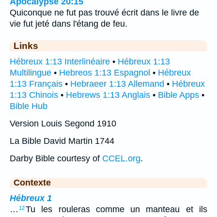
Apocalypse 20:15
Quiconque ne fut pas trouvé écrit dans le livre de
vie fut jeté dans l'étang de feu.
Links
Hébreux 1:13 Interlinéaire
•
Hébreux 1:13
Multilingue
•
Hebreos 1:13 Espagnol
•
Hébreux
1:13 Français
•
Hebraeer 1:13 Allemand
•
Hébreux
1:13 Chinois
•
Hebrews 1:13 Anglais
•
Bible Apps
•
Bible Hub
Version Louis Segond 1910
La Bible David Martin 1744
Darby Bible courtesy of
CCEL.org
.
Contexte
Hébreux 1
…
Tu les rouleras comme un manteau et ils
12