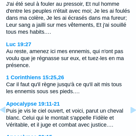
J'ai été seul à fouler au pressoir, Et nul homme
d'entre les peuples n'était avec moi; Je les ai foulés
dans ma colère, Je les ai écrasés dans ma fureur;
Leur sang a jailli sur mes vêtements, Et j'ai souillé
tous mes habits.…
Luc 19:27
Au reste, amenez ici mes ennemis, qui n'ont pas
voulu que je régnasse sur eux, et tuez-les en ma
présence.
1 Corinthiens 15:25,26
Car il faut qu'il règne jusqu'à ce qu'il ait mis tous
les ennemis sous ses pieds.…
Apocalypse 19:11-21
Puis je vis le ciel ouvert, et voici, parut un cheval
blanc. Celui qui le montait s'appelle Fidèle et
Véritable, et il juge et combat avec justice.…