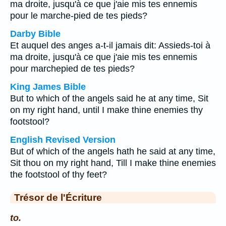
ma droite, jusqu'à ce que j'aie mis tes ennemis
pour le marche-pied de tes pieds?
Darby Bible
Et auquel des anges a-t-il jamais dit: Assieds-toi à
ma droite, jusqu'à ce que j'aie mis tes ennemis
pour marchepied de tes pieds?
King James Bible
But to which of the angels said he at any time, Sit
on my right hand, until I make thine enemies thy
footstool?
English Revised Version
But of which of the angels hath he said at any time,
Sit thou on my right hand, Till I make thine enemies
the footstool of thy feet?
Trésor de l'Écriture
to.