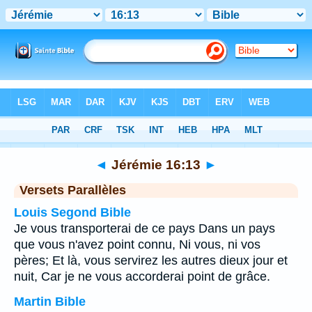
Bible
>
Jérémie
>
Chapitre 16
> Verset 13
◄
Jérémie 16:13
►
Versets Parallèles
Louis Segond Bible
Je vous transporterai de ce pays Dans un pays
que vous n'avez point connu, Ni vous, ni vos
pères; Et là, vous servirez les autres dieux jour et
nuit, Car je ne vous accorderai point de grâce.
Martin Bible