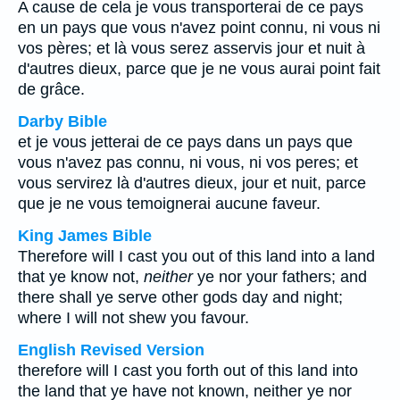
A cause de cela je vous transporterai de ce pays
en un pays que vous n'avez point connu, ni vous ni
vos pères; et là vous serez asservis jour et nuit à
d'autres dieux, parce que je ne vous aurai point fait
de grâce.
Darby Bible
et je vous jetterai de ce pays dans un pays que
vous n'avez pas connu, ni vous, ni vos peres; et
vous servirez là d'autres dieux, jour et nuit, parce
que je ne vous temoignerai aucune faveur.
King James Bible
Therefore will I cast you out of this land into a land
that ye know not,
neither
ye nor your fathers; and
there shall ye serve other gods day and night;
where I will not shew you favour.
English Revised Version
therefore will I cast you forth out of this land into
the land that ye have not known, neither ye nor