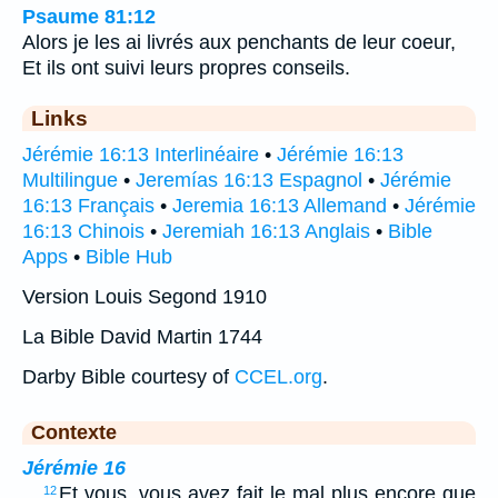
Psaume 81:12
Alors je les ai livrés aux penchants de leur coeur,
Et ils ont suivi leurs propres conseils.
Links
Jérémie 16:13 Interlinéaire
•
Jérémie 16:13
Multilingue
•
Jeremías 16:13 Espagnol
•
Jérémie
16:13 Français
•
Jeremia 16:13 Allemand
•
Jérémie
16:13 Chinois
•
Jeremiah 16:13 Anglais
•
Bible
Apps
•
Bible Hub
Version Louis Segond 1910
La Bible David Martin 1744
Darby Bible courtesy of
CCEL.org
.
Contexte
Jérémie 16
…
Et vous, vous avez fait le mal plus encore que
12