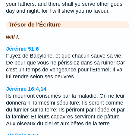
your fathers; and there shall ye serve other gods
day and night; for I will shew you no favour.
Trésor de l'Écriture
will I.
Jérémie 51:6
Fuyez de Babylone, et que chacun sauve sa vie,
De peur que vous ne périssiez dans sa ruine! Car
c'est un temps de vengeance pour l'Eternel; Il va
lui rendre selon ses oeuvres.
Jérémie 16:4,14
Ils mourront consumés par la maladie; On ne leur
donnera ni larmes ni sépulture; Ils seront comme
du fumier sur la terre; Ils périront par l'épée et par
la famine; Et leurs cadavres serviront de pâture
Aux oiseaux du ciel et aux bêtes de la terre.…