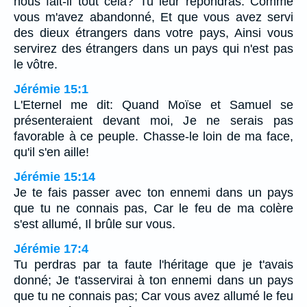
nous fait-il tout cela? Tu leur répondras: Comme
vous m'avez abandonné, Et que vous avez servi
des dieux étrangers dans votre pays, Ainsi vous
servirez des étrangers dans un pays qui n'est pas
le vôtre.
Jérémie 15:1
L'Eternel me dit: Quand Moïse et Samuel se
présenteraient devant moi, Je ne serais pas
favorable à ce peuple. Chasse-le loin de ma face,
qu'il s'en aille!
Jérémie 15:14
Je te fais passer avec ton ennemi dans un pays
que tu ne connais pas, Car le feu de ma colère
s'est allumé, Il brûle sur vous.
Jérémie 17:4
Tu perdras par ta faute l'héritage que je t'avais
donné; Je t'asservirai à ton ennemi dans un pays
que tu ne connais pas; Car vous avez allumé le feu