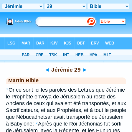
Bible
>
MAR
> Jérémie 29
◄
Jérémie 29
►
Martin Bible
Or ce sont ici les paroles des Lettres que Jérémie
1
le Prophète envoya de Jérusalem au reste des
Anciens de ceux qui avaient été transportés, et aux
Sacrificateurs, et aux Prophètes, et à tout le peuple
que Nébucadnetsar avait transporté de Jérusalem
à Babylone;
Après que le Roi Jéchonias fut sorti
2
de Jérusalem, avec la Régente, et les Eunuques,