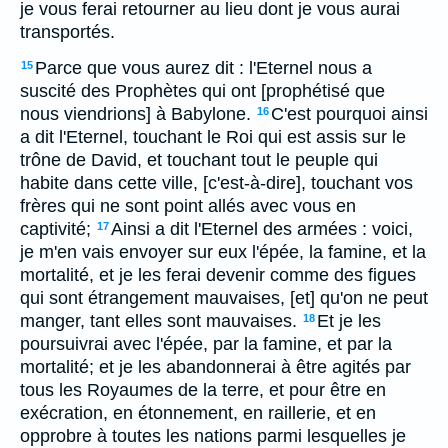
je vous ferai retourner au lieu dont je vous aurai
transportés.
Parce que vous aurez dit : l'Eternel nous a
15
suscité des Prophètes qui ont [prophétisé que
nous viendrions] à Babylone.
C'est pourquoi ainsi
16
a dit l'Eternel, touchant le Roi qui est assis sur le
trône de David, et touchant tout le peuple qui
habite dans cette ville, [c'est-à-dire], touchant vos
frères qui ne sont point allés avec vous en
captivité;
Ainsi a dit l'Eternel des armées : voici,
17
je m'en vais envoyer sur eux l'épée, la famine, et la
mortalité, et je les ferai devenir comme des figues
qui sont étrangement mauvaises, [et] qu'on ne peut
manger, tant elles sont mauvaises.
Et je les
18
poursuivrai avec l'épée, par la famine, et par la
mortalité; et je les abandonnerai à être agités par
tous les Royaumes de la terre, et pour être en
exécration, en étonnement, en raillerie, et en
opprobre à toutes les nations parmi lesquelles je