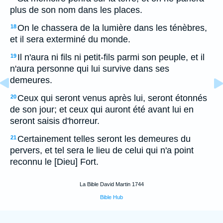
plus de son nom dans les places.
On le chassera de la lumière dans les ténèbres,
18
et il sera exterminé du monde.
Il n'aura ni fils ni petit-fils parmi son peuple, et il
19
n'aura personne qui lui survive dans ses
demeures.
Ceux qui seront venus après lui, seront étonnés
20
de son jour; et ceux qui auront été avant lui en
seront saisis d'horreur.
Certainement telles seront les demeures du
21
pervers, et tel sera le lieu de celui qui n'a point
reconnu le [Dieu] Fort.
La Bible David Martin 1744
Bible Hub