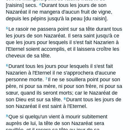
[raisins] secs.
Durant tous les jours de son
4
Nazaréat il ne mangera d'aucun fruit de vigne,
depuis les pépins jusqu'à la peau [du raisin].
Le rasoir ne passera point sur sa tête durant tous
5
les jours de son Nazaréat. Il sera saint jusqu'à ce
que les jours pour lesquels il s'est fait Nazarien à
l'Eternel soient accomplis, et il laissera croître les
cheveux de sa tête.
Durant tous les jours pour lesquels il s'est fait
6
Nazarien à l'Eternel il ne s'approchera d'aucune
personne morte.
Il ne se souillera point pour son
7
père, ni pour sa mère, ni pour son frère, ni pour sa
sœur, quand ils seront morts; car le Nazaréat de
son Dieu est sur sa tête.
Durant tous les jours de
8
son Nazaréat il est saint à l'Eternel.
Que si quelqu'un vient à mourir subitement
9
auprès de lui, la tête de son Nazaréat sera