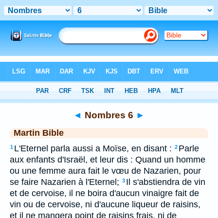
Bible
>
MAR
> Nombres 6
◄
Nombres 6
►
Martin Bible
L'Eternel parla aussi a Moïse, en disant :
Parle
1
2
aux enfants d'Israël, et leur dis : Quand un homme
ou une femme aura fait le vœu de Nazarien, pour
se faire Nazarien à l'Eternel;
Il s'abstiendra de vin
3
et de cervoise, il ne boira d'aucun vinaigre fait de
vin ou de cervoise, ni d'aucune liqueur de raisins,
et il ne mangera point de raisins frais, ni de