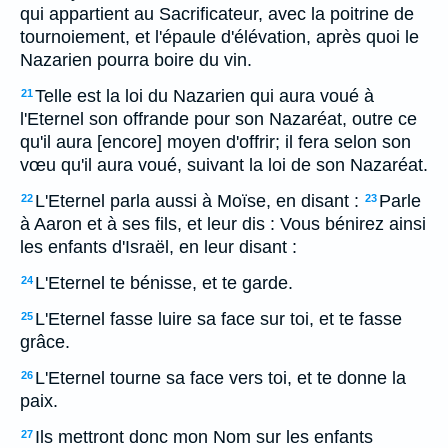
qui appartient au Sacrificateur, avec la poitrine de
tournoiement, et l'épaule d'élévation, après quoi le
Nazarien pourra boire du vin.
Telle est la loi du Nazarien qui aura voué à
21
l'Eternel son offrande pour son Nazaréat, outre ce
qu'il aura [encore] moyen d'offrir; il fera selon son
vœu qu'il aura voué, suivant la loi de son Nazaréat.
L'Eternel parla aussi à Moïse, en disant :
Parle
22
23
à Aaron et à ses fils, et leur dis : Vous bénirez ainsi
les enfants d'Israël, en leur disant :
L'Eternel te bénisse, et te garde.
24
L'Eternel fasse luire sa face sur toi, et te fasse
25
grâce.
L'Eternel tourne sa face vers toi, et te donne la
26
paix.
Ils mettront donc mon Nom sur les enfants
27