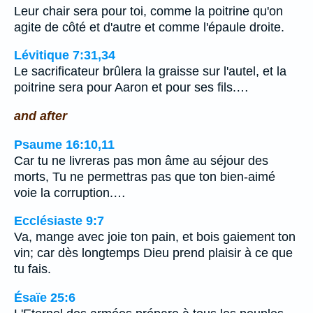
Leur chair sera pour toi, comme la poitrine qu'on
agite de côté et d'autre et comme l'épaule droite.
Lévitique 7:31,34
Le sacrificateur brûlera la graisse sur l'autel, et la
poitrine sera pour Aaron et pour ses fils.…
and after
Psaume 16:10,11
Car tu ne livreras pas mon âme au séjour des
morts, Tu ne permettras pas que ton bien-aimé
voie la corruption.…
Ecclésiaste 9:7
Va, mange avec joie ton pain, et bois gaiement ton
vin; car dès longtemps Dieu prend plaisir à ce que
tu fais.
Ésaïe 25:6