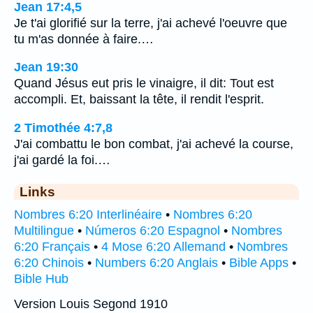
Jean 17:4,5
Je t'ai glorifié sur la terre, j'ai achevé l'oeuvre que
tu m'as donnée à faire.…
Jean 19:30
Quand Jésus eut pris le vinaigre, il dit: Tout est
accompli. Et, baissant la tête, il rendit l'esprit.
2 Timothée 4:7,8
J'ai combattu le bon combat, j'ai achevé la course,
j'ai gardé la foi.…
Links
Nombres 6:20 Interlinéaire
•
Nombres 6:20
Multilingue
•
Números 6:20 Espagnol
•
Nombres
6:20 Français
•
4 Mose 6:20 Allemand
•
Nombres
6:20 Chinois
•
Numbers 6:20 Anglais
•
Bible Apps
•
Bible Hub
Version Louis Segond 1910