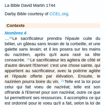
La Bible David Martin 1744
Darby Bible courtesy of
CCEL.org
.
Contexte
Nombres 6
…
Le sacrificateur prendra l'épaule cuite du
19
bélier, un gâteau sans levain de la corbeille, et une
galette sans levain; et il les posera sur les mains
du naziréen, après qu'il aura rasé sa tête
consacrée.
Le sacrificateur les agitera de côté et
20
d'autre devant l'Eternel: c'est une chose sainte, qui
appartient au sacrificateur, avec la poitrine agitée
et l'épaule offerte par élévation. Ensuite, le
naziréen pourra boire du vin.
Telle est la loi pour
21
celui qui fait voeu de naziréat; telle est son
offrande à l'Eternel pour son naziréat, outre ce que
lui permettront ses ressources. Il accomplira ce qui
est ordonné pour le voeu qu'il a fait, selon la loi de