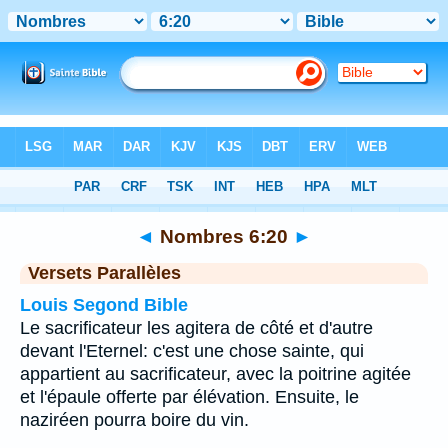
Bible
>
Nombres
>
Chapitre 6
> Verset 20
◄
Nombres 6:20
►
Versets Parallèles
Louis Segond Bible
Le sacrificateur les agitera de côté et d'autre
devant l'Eternel: c'est une chose sainte, qui
appartient au sacrificateur, avec la poitrine agitée
et l'épaule offerte par élévation. Ensuite, le
naziréen pourra boire du vin.