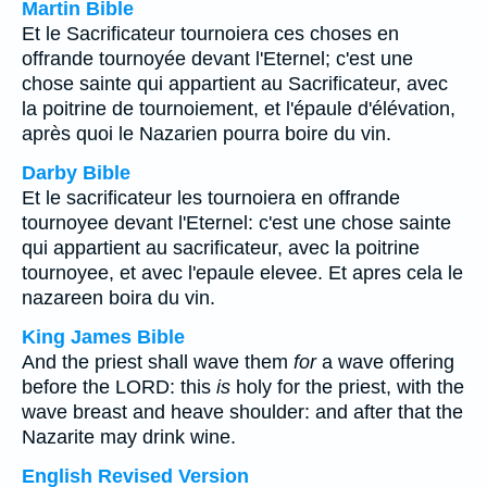
Martin Bible
Et le Sacrificateur tournoiera ces choses en
offrande tournoyée devant l'Eternel; c'est une
chose sainte qui appartient au Sacrificateur, avec
la poitrine de tournoiement, et l'épaule d'élévation,
après quoi le Nazarien pourra boire du vin.
Darby Bible
Et le sacrificateur les tournoiera en offrande
tournoyee devant l'Eternel: c'est une chose sainte
qui appartient au sacrificateur, avec la poitrine
tournoyee, et avec l'epaule elevee. Et apres cela le
nazareen boira du vin.
King James Bible
And the priest shall wave them
for
a wave offering
before the LORD: this
is
holy for the priest, with the
wave breast and heave shoulder: and after that the
Nazarite may drink wine.
English Revised Version