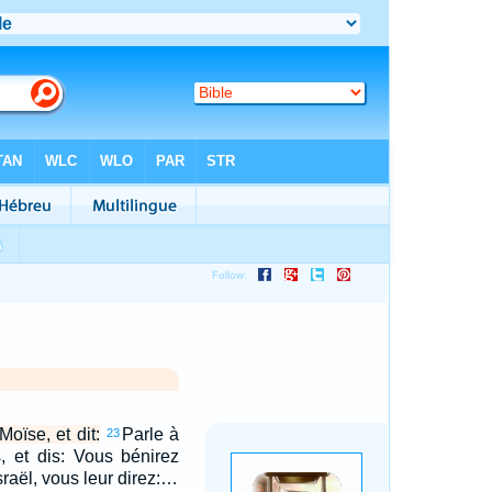
Moïse, et dit:
Parle à
23
s, et dis: Vous bénirez
Israël, vous leur direz:…