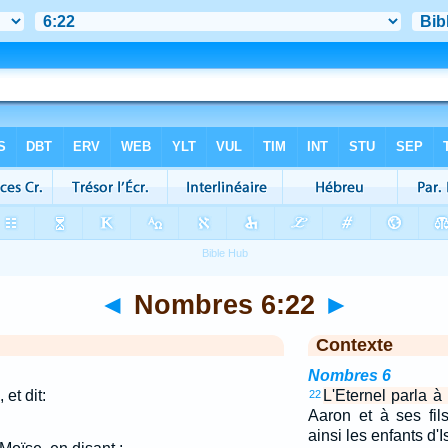
◄
Nombres 6:22
►
Contexte
Nombres 6
et dit:
L'Eternel parla à 
22
Aaron et à ses fil
ainsi les enfants d'