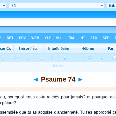
◄
Psaume 74
►
eu, pourquoi nous as-tu rejetés pour jamais? et pourquoi es
a pâture?
assemblée que tu as acquise d'ancienneté. Tu t'es approprié c