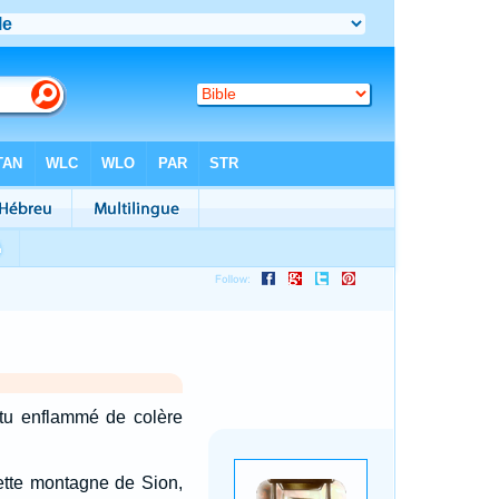
-tu enflammé de colère
ette montagne de Sion,