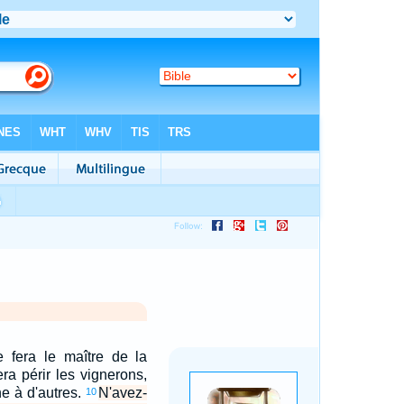
e fera le maître de la
era périr les vignerons,
ne à d'autres.
N'avez-
10