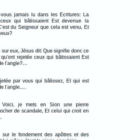
z-vous jamais lu dans les Ecritures: La
e ceux qui bâtissaient Est devenue la
 C'est du Seigneur que cela est venu, Et
 yeux?
s sur eux, Jésus dit: Que signifie donc ce
e qu'ont rejetée ceux qui bâtissaient Est
de l'angle?…
jetée par vous qui bâtissez, Et qui est
de l'angle.…
t: Voici, je mets en Sion une pierre
cher de scandale, Et celui qui croit en
.
s sur le fondement des apôtres et des