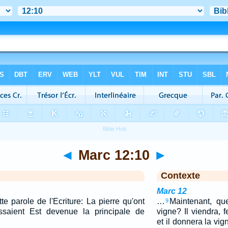
◄
Marc 12:10
►
Contexte
Marc 12
e parole de l'Ecriture: La pierre qu'ont
…
Maintenant, qu
9
issaient Est devenue la principale de
vigne? Il viendra, f
et il donnera la vig