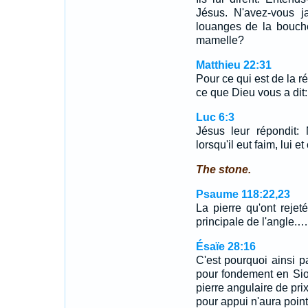
Jésus. N'avez-vous j
louanges de la bouche
mamelle?
Matthieu 22:31
Pour ce qui est de la r
ce que Dieu vous a dit:
Luc 6:3
Jésus leur répondit:
lorsqu'il eut faim, lui e
The stone.
Psaume 118:22,23
La pierre qu'ont reje
principale de l'angle.…
Ésaïe 28:16
C'est pourquoi ainsi par
pour fondement en Sio
pierre angulaire de pri
pour appui n'aura point 