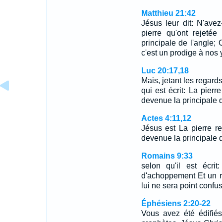
Matthieu 21:42
Jésus leur dit: N'ave
pierre qu'ont rejeté
principale de l'angle;
c'est un prodige à nos
Luc 20:17,18
Mais, jetant les regard
qui est écrit: La pierr
devenue la principale 
Actes 4:11,12
Jésus est La pierre re
devenue la principale 
Romains 9:33
selon qu'il est écri
d'achoppement Et un ro
lui ne sera point confus
Éphésiens 2:20-22
Vous avez été édifié