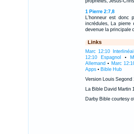
prophètes, Jésus-Chris
1 Pierre 2:7,8
L'honneur est donc p
incrédules, La pierre 
devenue la principale 
Links
Marc 12:10 Interlinéai
12:10 Espagnol
•
M
Allemand
•
Marc 12:1
Apps
•
Bible Hub
Version Louis Segond
La Bible David Martin 
Darby Bible courtesy o