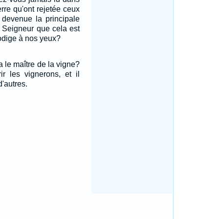
erre qu'ont rejetée ceux
t devenue la principale
u Seigneur que cela est
rodige à nos yeux?
a le maître de la vigne?
rir les vignerons, et il
'autres.