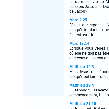
lu, dans le livre de 
buisson: Je suis le Die
de Jacob?
Marc 2:25
Jésus leur répondit: 
lorsqu'il fut dans la né
étaient avec lui;
Marc 13:14
Lorsque vous verrez l'
où elle ne doit pas être,
que ceux qui seront en
Matthieu 12:3
Mais Jésus leur répond
lorsqu'il eut faim, lui e
Matthieu 19:4
Il répondit: N'ave
commencement, fit l'h
Matthieu 21:16
Ils lui dirent: Entends