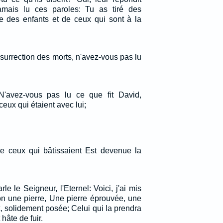
amais lu ces paroles: Tu as tiré des
 des enfants et de ceux qui sont à la
ésurrection des morts, n'avez-vous pas lu
 N'avez-vous pas lu ce que fit David,
t ceux qui étaient avec lui;
tée ceux qui bâtissaient Est devenue la
le le Seigneur, l'Eternel: Voici, j'ai mis
n une pierre, Une pierre éprouvée, une
x, solidement posée; Celui qui la prendra
hâte de fuir.