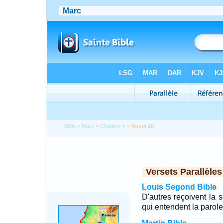
Bible
>
Marc
>
Chapitre 4
> Verset 18
Versets Parallèles
Louis Segond Bible
D'autres reçoivent la
qui entendent la parole