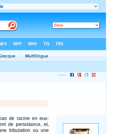
 pas de racine en eux-
nt de persistance, et,
une tribulation ou une