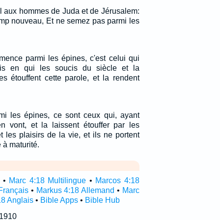
nel aux hommes de Juda et de Jérusalem:
mp nouveau, Et ne semez pas parmi les
mence parmi les épines, c'est celui qui
is en qui les soucis du siècle et la
s étouffent cette parole, et la rendent
i les épines, ce sont ceux qui, ayant
n vont, et la laissent étouffer par les
 les plaisirs de la vie, et ils ne portent
e à maturité.
•
Marc 4:18 Multilingue
•
Marcos 4:18
Français
•
Markus 4:18 Allemand
•
Marc
18 Anglais
•
Bible Apps
•
Bible Hub
 1910