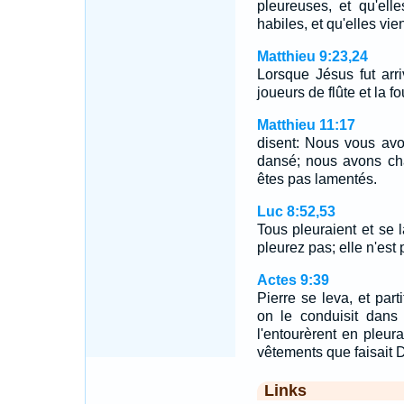
pleureuses, et qu'el
habiles, et qu'elles vi
Matthieu 9:23,24
Lorsque Jésus fut arri
joueurs de flûte et la 
Matthieu 11:17
disent: Nous vous avo
dansé; nous avons ch
êtes pas lamentés.
Luc 8:52,53
Tous pleuraient et se l
pleurez pas; elle n'est
Actes 9:39
Pierre se leva, et part
on le conduisit dans
l'entourèrent en pleura
vêtements que faisait D
Links