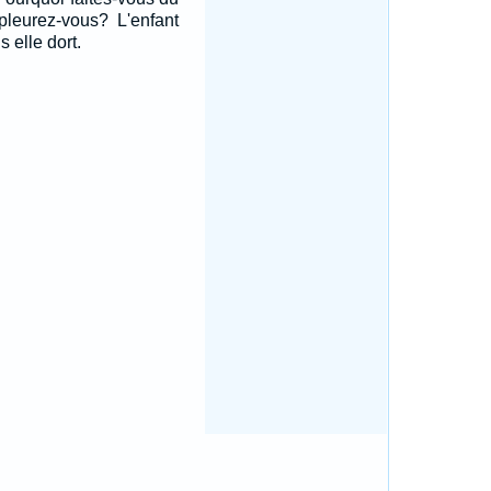
 pleurez-vous? L'enfant
s elle dort.