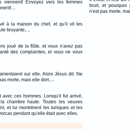
les viennent! Envoyez vers les femmes
bruit, et pourquoi
ennent!…
n'est pas morte, mai
vé à la maison du chef, et qu'il vit les
foule bruyante,…
ns joué de la flûte, et vous n'avez pas
anté des complaintes, et vous ne vous
amentaient sur elle. Alors Jésus dit: Ne
 pas morte, mais elle dort.…
it avec ces hommes. Lorsqu'il fut arrivé,
 la chambre haute. Toutes les veuves
nt, et lui montrèrent les tuniques et les
orcas pendant qu'elle était avec elles.