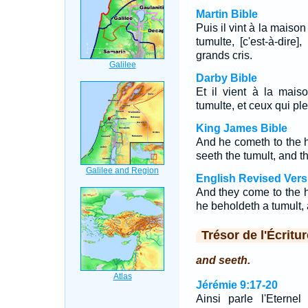
Martin Bible
Puis il vint à la maison
tumulte, [c'est-à-dire]
grands cris.
Darby Bible
Et il vient à la mais
tumulte, et ceux qui ple
King James Bible
And he cometh to the h
seeth the tumult, and t
English Revised Vers
And they come to the h
he beholdeth a tumult,
Trésor de l'Écritur
and seeth.
Jérémie 9:17-20
Ainsi parle l'Eterne