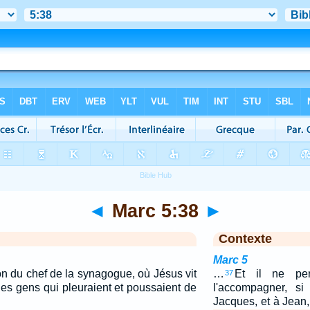
◄
Marc 5:38
►
Contexte
Marc 5
son du chef de la synagogue, où Jésus vit
…
Et il ne pe
37
des gens qui pleuraient et poussaient de
l'accompagner, si
Jacques, et à Jean,