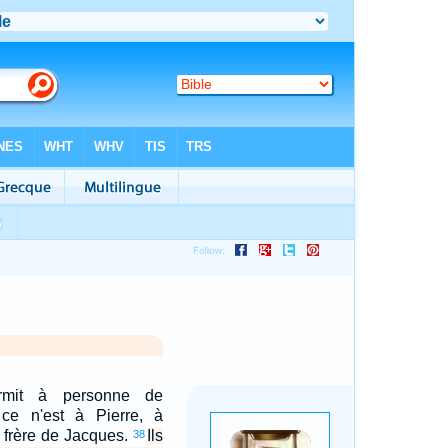
rmit à personne de
 ce n'est à Pierre, à
 frère de Jacques.
Ils
38