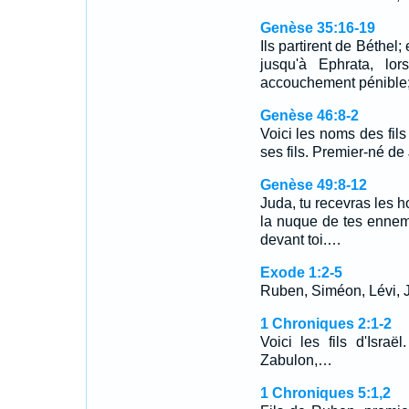
Genèse 35:16-19
Ils partirent de Béthel;
jusqu'à Ephrata, lo
accouchement pénibl
Genèse 46:8-2
Voici les noms des fils
ses fils. Premier-né d
Genèse 49:8-12
Juda, tu recevras les 
la nuque de tes ennemi
devant toi.…
Exode 1:2-5
Ruben, Siméon, Lévi,
1 Chroniques 2:1-2
Voici les fils d'Isra
Zabulon,…
1 Chroniques 5:1,2