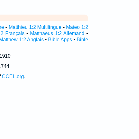
re
•
Matthieu 1:2 Multilingue
•
Mateo 1:2
:2 Français
•
Matthaeus 1:2 Allemand
•
Matthew 1:2 Anglais
•
Bible Apps
•
Bible
 1910
1744
f
CCEL.org
.