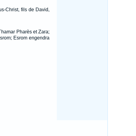
-Christ, fils de David,
Thamar Pharès et Zara;
srom; Esrom engendra