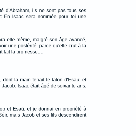
rité d'Abraham, ils ne sont pas tous ses
dit: En Isaac sera nommée pour toi une
Sara elle-même, malgré son âge avancé,
oir une postérité, parce qu'elle crut à la
ait fait la promesse.…
e, dont la main tenait le talon d'Esaü; et
 Jacob. Isaac était âgé de soixante ans,
ob et Esaü, et je donnai en propriété à
ir, mais Jacob et ses fils descendirent