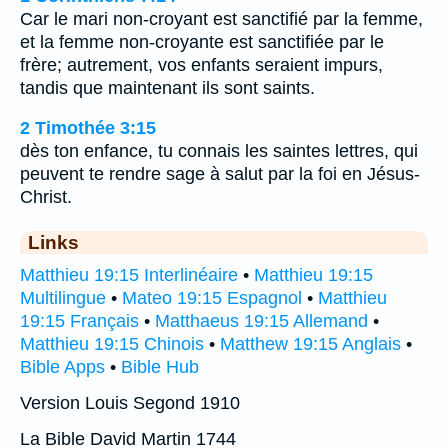
Car le mari non-croyant est sanctifié par la femme,
et la femme non-croyante est sanctifiée par le
frère; autrement, vos enfants seraient impurs,
tandis que maintenant ils sont saints.
2 Timothée 3:15
dès ton enfance, tu connais les saintes lettres, qui
peuvent te rendre sage à salut par la foi en Jésus-
Christ.
Links
Matthieu 19:15 Interlinéaire
•
Matthieu 19:15
Multilingue
•
Mateo 19:15 Espagnol
•
Matthieu
19:15 Français
•
Matthaeus 19:15 Allemand
•
Matthieu 19:15 Chinois
•
Matthew 19:15 Anglais
•
Bible Apps
•
Bible Hub
Version Louis Segond 1910
La Bible David Martin 1744