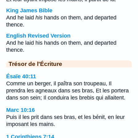
King James Bible
And he laid
his
hands on them, and departed
thence.
English Revised Version
And he laid his hands on them, and departed
thence.
Trésor de l'Écriture
Ésaïe 40:11
Comme un berger, il paîtra son troupeau, Il
prendra les agneaux dans ses bras, Et les portera
dans son sein; Il conduira les brebis qui allaitent.
Marc 10:16
Puis il les prit dans ses bras, et les bénit, en leur
imposant les mains.
1 Corinthiens 7:14