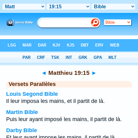
Bible
>
Matthieu
>
Chapitre 19
> Verset 15
◄
Matthieu 19:15
►
Versets Parallèles
Louis Segond Bible
Il leur imposa les mains, et il partit de là.
Martin Bible
Puis leur ayant imposé les mains, il partit de là.
Darby Bible
Et leur ayant impose les mains, il partit de là.