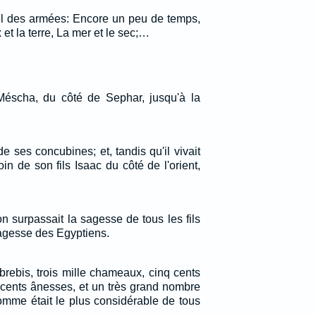
nel des armées: Encore un peu de temps,
x et la terre, La mer et le sec;…
 Méscha, du côté de Sephar, jusqu'à la
 de ses concubines; et, tandis qu'il vivait
oin de son fils Isaac du côté de l'orient,
 surpassait la sagesse de tous les fils
 sagesse des Egyptiens.
 brebis, trois mille chameaux, cinq cents
 cents ânesses, et un très grand nombre
homme était le plus considérable de tous