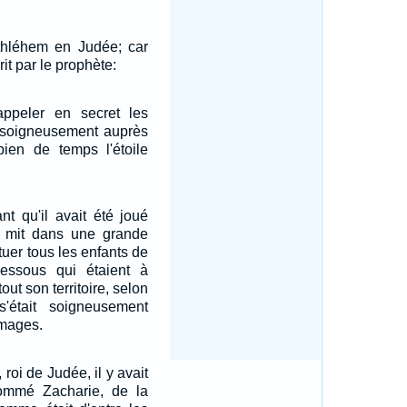
Bethléhem en Judée; car
rit par le prophète:
appeler en secret les
t soigneusement auprès
ien de temps l'étoile
nt qu'il avait été joué
 mit dans une grande
 tuer tous les enfants de
essous qui étaient à
ut son territoire, selon
'était soigneusement
 mages.
roi de Judée, il y avait
 nommé Zacharie, de la