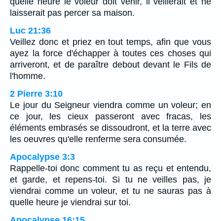
quelle heure le voleur doit venir, il veillerait et ne
laisserait pas percer sa maison.
Luc 21:36
Veillez donc et priez en tout temps, afin que vous
ayez la force d'échapper à toutes ces choses qui
arriveront, et de paraître debout devant le Fils de
l'homme.
2 Pierre 3:10
Le jour du Seigneur viendra comme un voleur; en
ce jour, les cieux passeront avec fracas, les
éléments embrasés se dissoudront, et la terre avec
les oeuvres qu'elle renferme sera consumée.
Apocalypse 3:3
Rappelle-toi donc comment tu as reçu et entendu,
et garde, et repens-toi. Si tu ne veilles pas, je
viendrai comme un voleur, et tu ne sauras pas à
quelle heure je viendrai sur toi.
Apocalypse 16:15