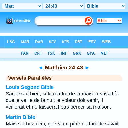
Bible
>
Matthieu
>
Chapitre 24
> Verset 43
◄
Matthieu 24:43
►
Versets Parallèles
Louis Segond Bible
Sachez-le bien, si le maître de la maison savait à
quelle veille de la nuit le voleur doit venir, il
veillerait et ne laisserait pas percer sa maison.
Martin Bible
Mais sachez ceci, que si un père de famille savait