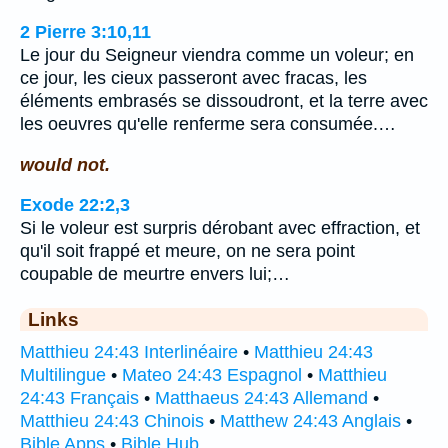
2 Pierre 3:10,11
Le jour du Seigneur viendra comme un voleur; en
ce jour, les cieux passeront avec fracas, les
éléments embrasés se dissoudront, et la terre avec
les oeuvres qu'elle renferme sera consumée.…
would not.
Exode 22:2,3
Si le voleur est surpris dérobant avec effraction, et
qu'il soit frappé et meure, on ne sera point
coupable de meurtre envers lui;…
Links
Matthieu 24:43 Interlinéaire
•
Matthieu 24:43
Multilingue
•
Mateo 24:43 Espagnol
•
Matthieu
24:43 Français
•
Matthaeus 24:43 Allemand
•
Matthieu 24:43 Chinois
•
Matthew 24:43 Anglais
•
Bible Apps
•
Bible Hub