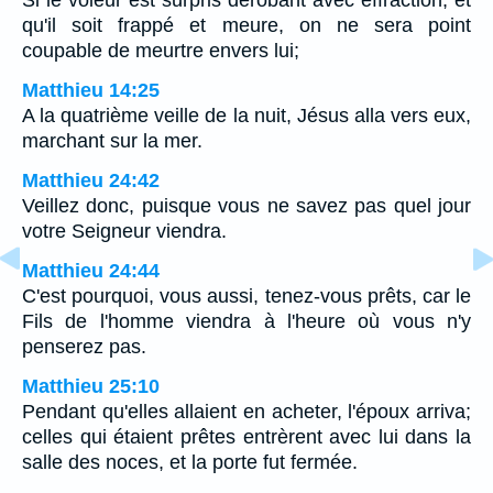
Si le voleur est surpris dérobant avec effraction, et
qu'il soit frappé et meure, on ne sera point
coupable de meurtre envers lui;
Matthieu 14:25
A la quatrième veille de la nuit, Jésus alla vers eux,
marchant sur la mer.
Matthieu 24:42
Veillez donc, puisque vous ne savez pas quel jour
votre Seigneur viendra.
Matthieu 24:44
C'est pourquoi, vous aussi, tenez-vous prêts, car le
Fils de l'homme viendra à l'heure où vous n'y
penserez pas.
Matthieu 25:10
Pendant qu'elles allaient en acheter, l'époux arriva;
celles qui étaient prêtes entrèrent avec lui dans la
salle des noces, et la porte fut fermée.