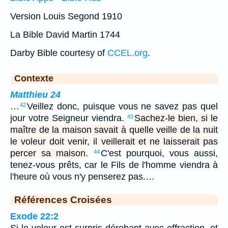
Version Louis Segond 1910
La Bible David Martin 1744
Darby Bible courtesy of
CCEL.org
.
Contexte
Matthieu 24
…
Veillez donc, puisque vous ne savez pas quel
42
jour votre Seigneur viendra.
Sachez-le bien, si le
43
maître de la maison savait à quelle veille de la nuit
le voleur doit venir, il veillerait et ne laisserait pas
percer sa maison.
C'est pourquoi, vous aussi,
44
tenez-vous prêts, car le Fils de l'homme viendra à
l'heure où vous n'y penserez pas.…
Références Croisées
Exode 22:2